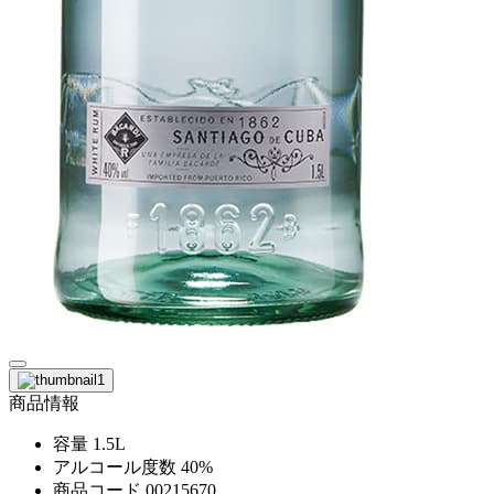
商品情報
容量
1.5L
アルコール度数
40%
商品コード
00215670