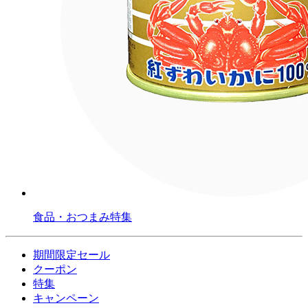
食品・おつまみ特集
期間限定セール
クーポン
特集
キャンペーン