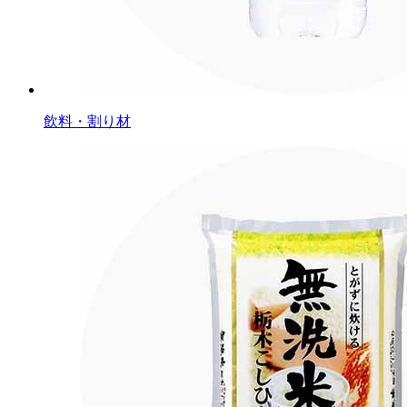
飲料・割り材