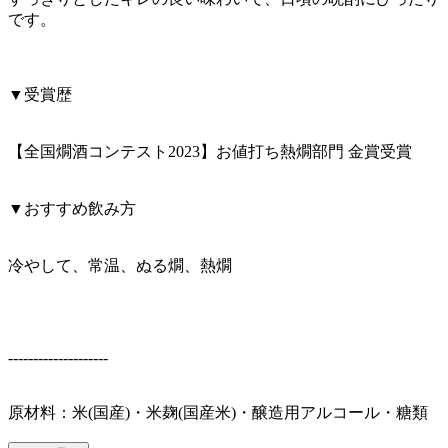
です。
▼受賞歴
【全国燗酒コンテスト2023】お値打ち熱燗部門 金賞受賞
▼おすすめ飲み方
冷やして、常温、ぬる燗、熱燗
--------------------
原材料：米(国産)・米麹(国産米)・醸造用アルコール・糖類