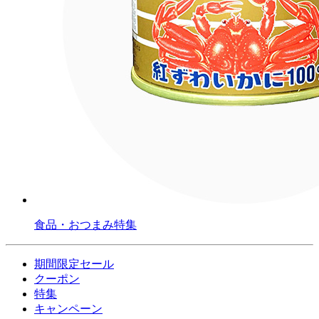
食品・おつまみ特集
期間限定セール
クーポン
特集
キャンペーン