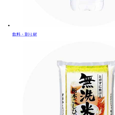
飲料・割り材