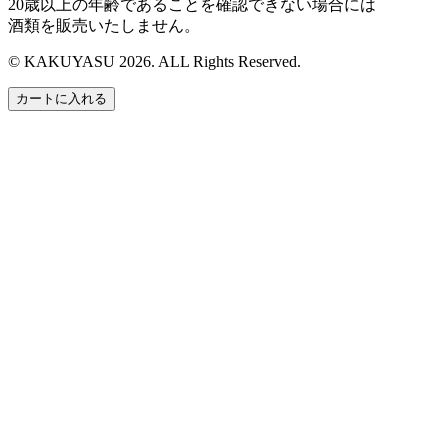
20歳以上の年齢であることを確認できない場合には
酒類を販売いたしません。
© KAKUYASU 2026. ALL Rights Reserved.
カートに入れる