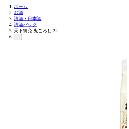
ホーム
お酒
清酒・日本酒
清酒パック
天下御免 鬼ころし 2L
...