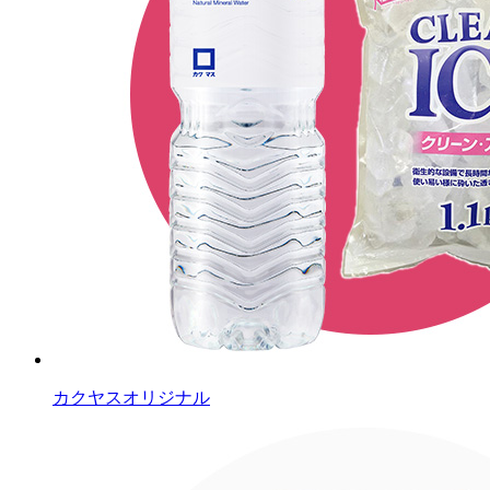
カクヤスオリジナル