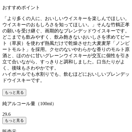
おすすめポイント
「より多くの人に、おいしいウイスキーを楽しんでほしい。
ウイスキーのおもしろさを知ってほしい。」そんな竹鶴正孝
の願いを受け継ぐ、画期的なブレンデッドウイスキーです。
どこまでも飲みやすく、飲み飽きないおいしさを求めてピー
ト（草炭）を使わず熱風だけで乾燥させた大麦麦芽「ノンピ
ートモルト」を採用。クセのないやわらかな香りのモルト原
酒と、ほのかに甘いグレーンウイスキーが交互に個性を引き
立て合いながら、すっきりと調和しました。口当たりがよ
く、後味もさわやかです。
ハイボールでも水割りでも、飲むほどにおいしいブレンデッ
ドウイスキーです。
もっと見る
純アルコール量（100ml）
29.6
もっと見る
販売元