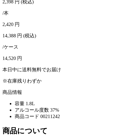
2,398
円
(税込)
/本
2,420
円
14,388
円
(税込)
/ケース
14,520
円
本日中に送料無料でお届け
※在庫残りわずか
商品情報
容量
1.8L
アルコール度数
37%
商品コード
00211242
商品について