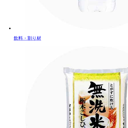
飲料・割り材