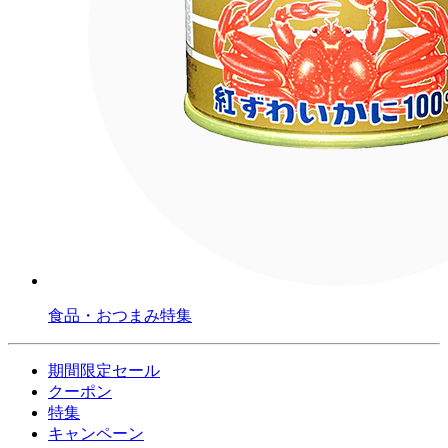
食品・おつまみ特集
期間限定セール
クーポン
特集
キャンペーン