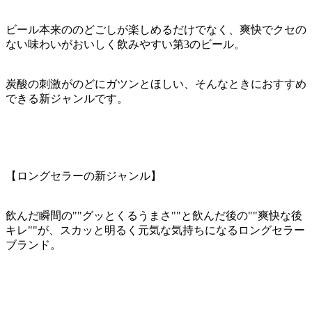
ビール本来ののどごしが楽しめるだけでなく、爽快でクセの
ない味わいがおいしく飲みやすい第3のビール。
炭酸の刺激がのどにガツンとほしい、そんなときにおすすめ
できる新ジャンルです。
【ロングセラーの新ジャンル】
飲んだ瞬間の""グッとくるうまさ""と飲んだ後の""爽快な後
キレ""が、スカッと明るく元気な気持ちになるロングセラー
ブランド。