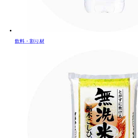
飲料・割り材