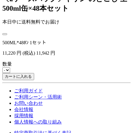
500ml缶×48本セット
本日中に送料無料でお届け
500ML*48ﾎﾝ 1セット
11,220
円
(税込)
11,942
円
数量
カートに入れる
ご利用ガイド
ご利用シーン・活用術
お問い合わせ
会社情報
採用情報
個人情報への取り組み
特定商取引法に基づく表記