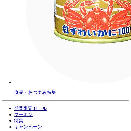
食品・おつまみ特集
期間限定セール
クーポン
特集
キャンペーン