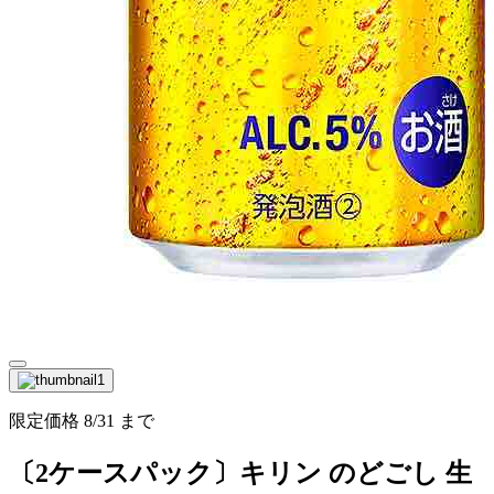
限定価格
8/31
まで
〔2ケースパック〕キリン のどごし 生