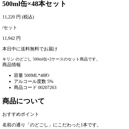
500ml缶×48本セット
11,220
円
(税込)
/セット
11,942
円
本日中に送料無料でお届け
キリン のどごし 500ml缶×2ケースのセット商品です。
商品情報
容量
500ML*48ﾎﾝ
アルコール度数
5%
商品コード
00207263
商品について
おすすめポイント
名前の通り「のどごし」にこだわった1本です。