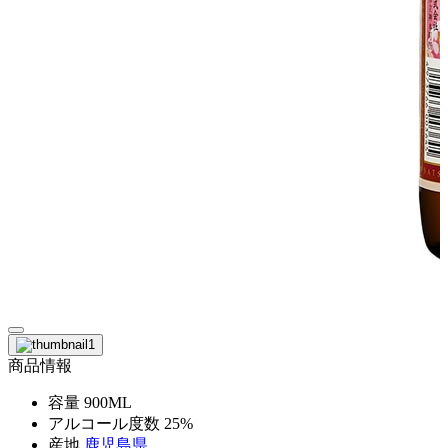
商品情報
容量
900ML
アルコール度数
25%
産地
鹿児島県