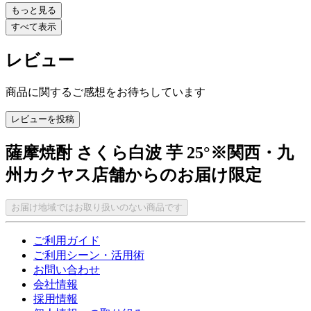
もっと見る
すべて表示
レビュー
商品に関するご感想をお待ちしています
レビューを投稿
薩摩焼酎 さくら白波 芋 25°※関西・九
州カクヤス店舗からのお届け限定
お届け地域ではお取り扱いのない商品です
ご利用ガイド
ご利用シーン・活用術
お問い合わせ
会社情報
採用情報