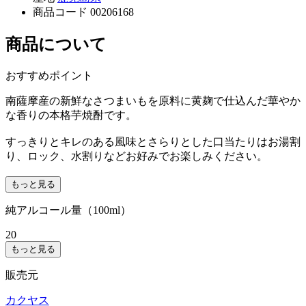
商品コード
00206168
商品について
おすすめポイント
南薩摩産の新鮮なさつまいもを原料に黄麹で仕込んだ華やか
な香りの本格芋焼酎です。
すっきりとキレのある風味とさらりとした口当たりはお湯割
り、ロック、水割りなどお好みでお楽しみください。
もっと見る
純アルコール量（100ml）
20
もっと見る
販売元
カクヤス