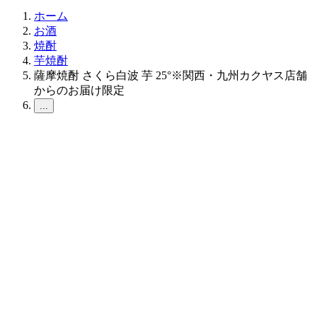
ホーム
お酒
焼酎
芋焼酎
薩摩焼酎 さくら白波 芋 25°※関西・九州カクヤス店舗
からのお届け限定
...