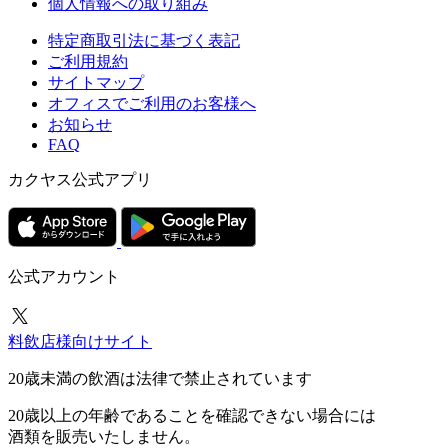
個人情報への取り組み
特定商取引法に基づく表記
ご利用規約
サイトマップ
オフィスでご利用のお客様へ
お知らせ
FAQ
カクヤス公式アプリ
公式アカウント
料飲店様向けサイト
20歳未満の飲酒は法律で禁止されています
20歳以上の年齢であることを確認できない場合には
酒類を販売いたしません。