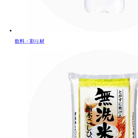
飲料・割り材