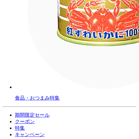
食品・おつまみ特集
期間限定セール
クーポン
特集
キャンペーン