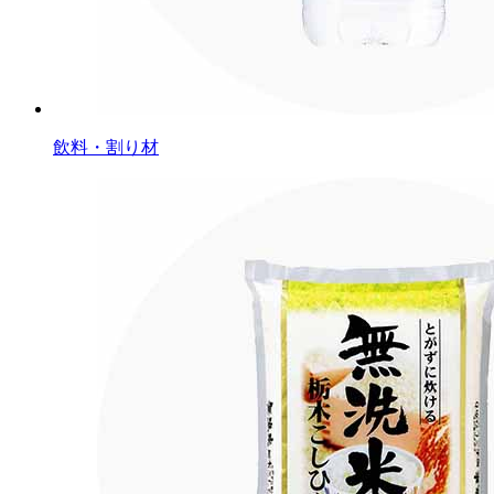
飲料・割り材