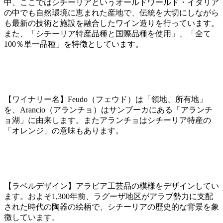
中、ここではシチーリアというオールドワールド・イタリア
の中でも自然環境に恵まれた産地で、伝統を大切にしながら
も最新の技術と施設を融合したワイン造りを行っています。
また、「シチーリア特産品種と国際品種を使用」、「全て
100％単一品種」を特徴としています。
【ワイナリー名】Feudo（フェウド）は「領地、所有地」
を、Arancio（アランチョ）はサンブーカにある「アランチ
ョ湖」に由来します。またアランチョはシチーリア特産の
「オレンジ」の意味もあります。
【ラベルデザイン】アラビア工芸品の模様をデザインしてい
ます。およそ1,300年前、ラグーザ地区がアラブ勢力に支配
された時代の陶器の絵柄で、シチーリアの歴史的な背景を象
徴しています。