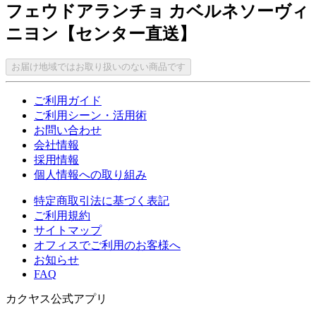
フェウドアランチョ カベルネソーヴィ
ニヨン【センター直送】
お届け地域ではお取り扱いのない商品です
ご利用ガイド
ご利用シーン・活用術
お問い合わせ
会社情報
採用情報
個人情報への取り組み
特定商取引法に基づく表記
ご利用規約
サイトマップ
オフィスでご利用のお客様へ
お知らせ
FAQ
カクヤス公式アプリ