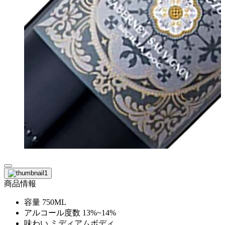
商品情報
容量
750ML
アルコール度数
13%~14%
味わい
ミディアムボディ