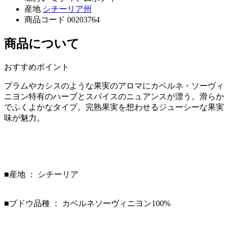
産地
シチーリア州
商品コード
00203764
商品について
おすすめポイント
プラムやカシスのような果実のアロマにカベルネ・ソーヴィ
ニヨン特有のハーブとスパイスのニュアンスが漂う。滑らか
でふくよかなタイプ。完熟果実を想わせるジューシーな果実
味が魅力。
■産地 ： シチーリア
■ブドウ品種 ： カベルネソーヴィニヨン100%