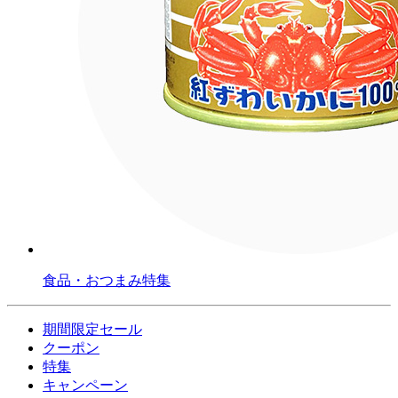
食品・おつまみ特集
期間限定セール
クーポン
特集
キャンペーン