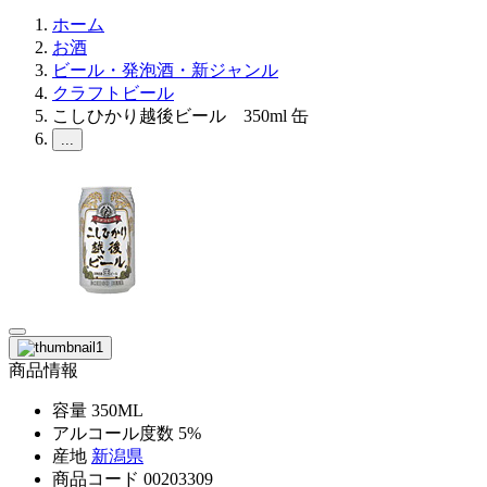
ホーム
お酒
ビール・発泡酒・新ジャンル
クラフトビール
こしひかり越後ビール 350ml 缶
...
商品情報
容量
350ML
アルコール度数
5%
産地
新潟県
商品コード
00203309