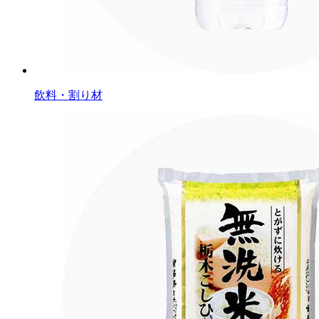
飲料・割り材