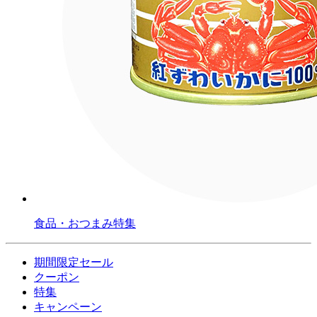
食品・おつまみ特集
期間限定セール
クーポン
特集
キャンペーン