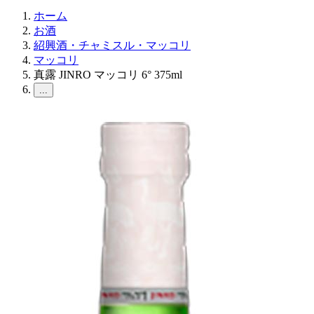
ホーム
お酒
紹興酒・チャミスル・マッコリ
マッコリ
真露 JINRO マッコリ 6° 375ml
...