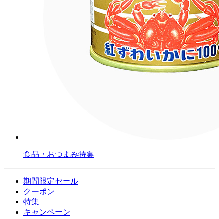
食品・おつまみ特集
期間限定セール
クーポン
特集
キャンペーン