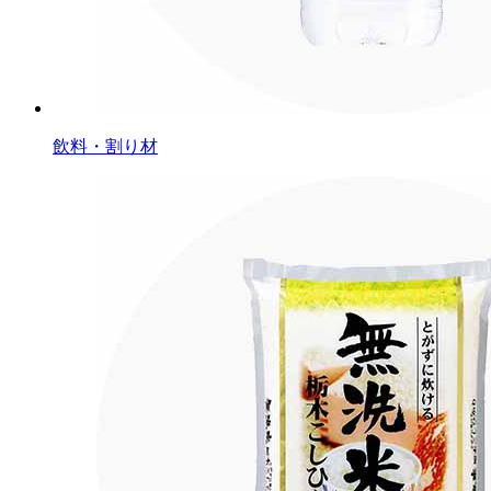
飲料・割り材