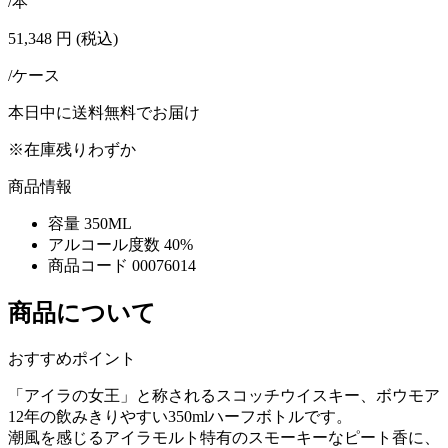
/本
51,348
円
(税込)
/ケース
本日中に送料無料でお届け
※在庫残りわずか
商品情報
容量
350ML
アルコール度数
40%
商品コード
00076014
商品について
おすすめポイント
「アイラの女王」と称されるスコッチウイスキー、ボウモア
12年の飲みきりやすい350mlハーフボトルです。
潮風を感じるアイラモルト特有のスモーキーなピート香に、