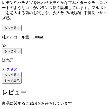
レモンやハチミツを思わせる爽やかな甘みとダークチョコレ
ートのようなコクがバランス良く調和しています。フルボト
ルを購入する前のお試しや、少人数での晩酌に丁度良いサイ
ズ感。
もっと見る
純アルコール量（100ml）
32
もっと見る
販売元
カクヤス
もっと見る
すべて表示
レビュー
商品に関するご感想をお待ちしています