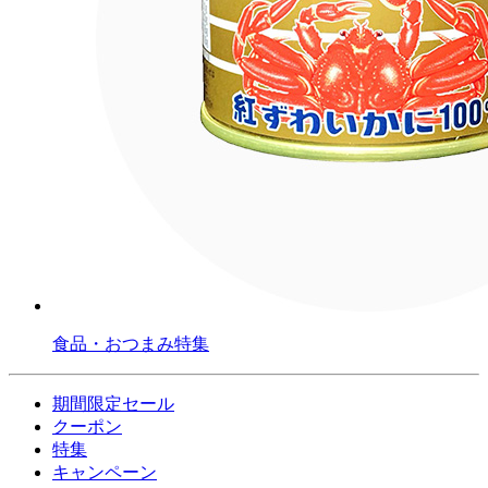
食品・おつまみ特集
期間限定セール
クーポン
特集
キャンペーン