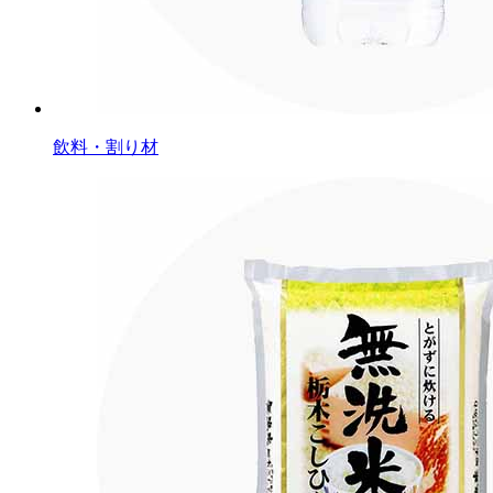
飲料・割り材