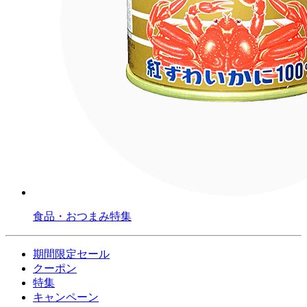
食品・おつまみ特集
期間限定セール
クーポン
特集
キャンペーン