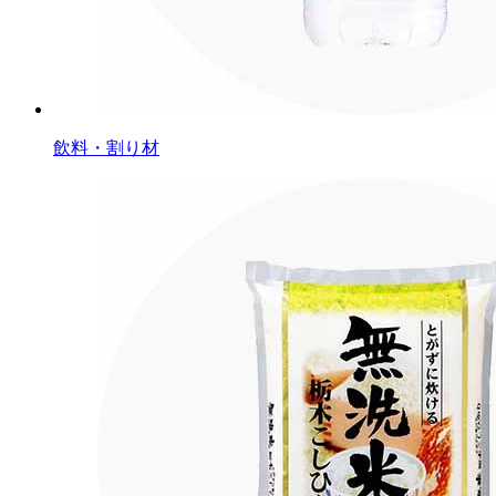
飲料・割り材