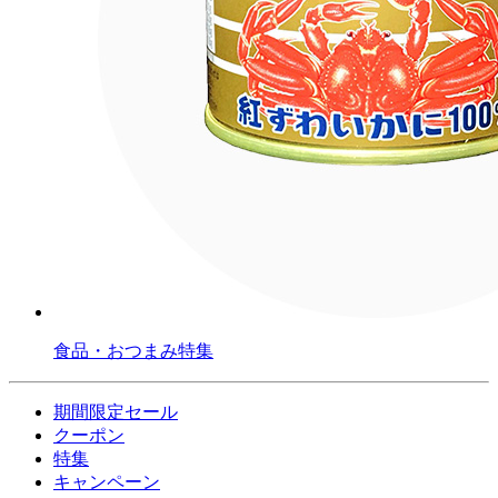
食品・おつまみ特集
期間限定セール
クーポン
特集
キャンペーン