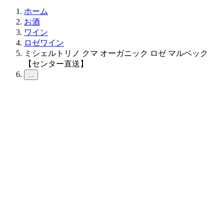
ホーム
お酒
ワイン
ロゼワイン
ミシェルトリノ クマ オーガニック ロゼ マルベック
【センター直送】
...