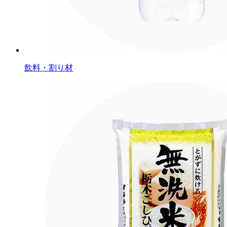
飲料・割り材