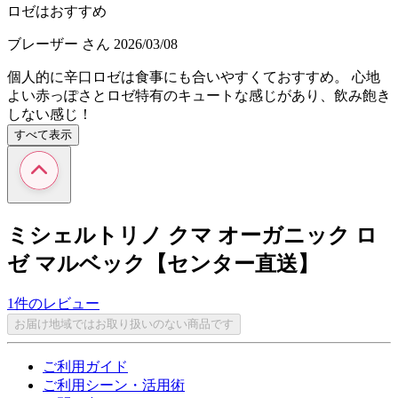
ロゼはおすすめ
ブレーザー
さん
2026/03/08
個人的に辛口ロゼは食事にも合いやすくておすすめ。 心地
よい赤っぽさとロゼ特有のキュートな感じがあり、飲み飽き
しない感じ！
すべて表示
ミシェルトリノ クマ オーガニック ロ
ゼ マルベック【センター直送】
1件のレビュー
お届け地域ではお取り扱いのない商品です
ご利用ガイド
ご利用シーン・活用術