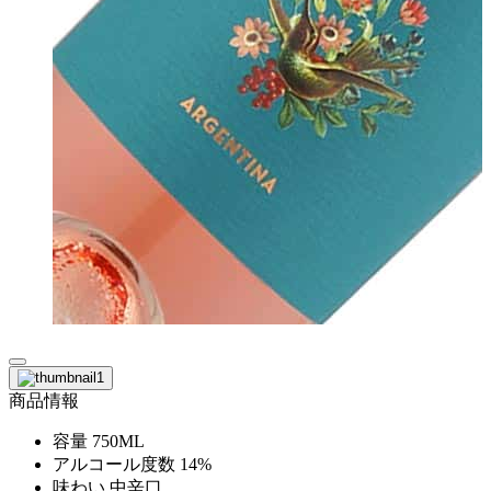
商品情報
容量
750ML
アルコール度数
14%
味わい
中辛口