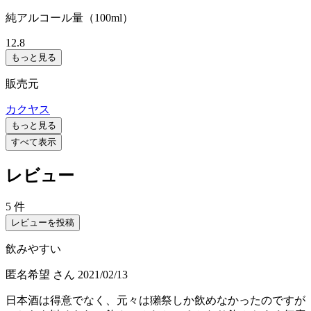
純アルコール量（100ml）
12.8
もっと見る
販売元
カクヤス
もっと見る
すべて表示
レビュー
5 件
レビューを投稿
飲みやすい
匿名希望
さん
2021/02/13
日本酒は得意でなく、元々は獺祭しか飲めなかったのですが