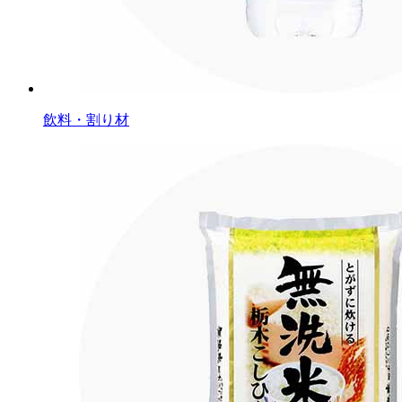
飲料・割り材