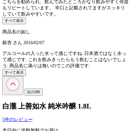
こちらを勧められ、飲んでみたところかなり飲みやすく何度
もリピートしています。 辛口と記載されてますがスッキリ
していて飲みやすいです。
すべて表示
商品名の如し
銀杏
さん
2016/02/07
アルコールの入った水って感じですね. 日本酒ではなく水っ
て感じです. これを飲みきったらもう飲むことはないでしょ
う. 商品名に偽りは無いのでこの評価です.
すべて表示
次の3件
白瀧 上善如水 純米吟醸 1.8L
5件のレビュー
本日中に送料無料でお届け