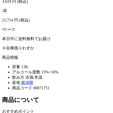
3,619
円
(税込)
/本
21,714
円
(税込)
/ケース
本日中に送料無料でお届け
※在庫残りわずか
商品情報
容量
1.8L
アルコール度数
15%~16%
飲み方
冷酒,常温
産地
新潟県
商品コード
00071751
商品について
おすすめポイント