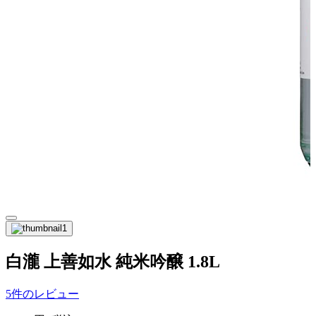
白瀧 上善如水 純米吟醸 1.8L
5件のレビュー