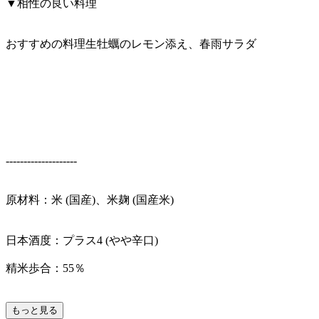
▼相性の良い料理
おすすめの料理生牡蠣のレモン添え、春雨サラダ
--------------------
原材料：米 (国産)、米麹 (国産米)
日本酒度：プラス4 (やや辛口)
精米歩合：55％
もっと見る