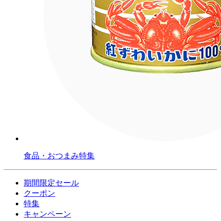
食品・おつまみ特集
期間限定セール
クーポン
特集
キャンペーン