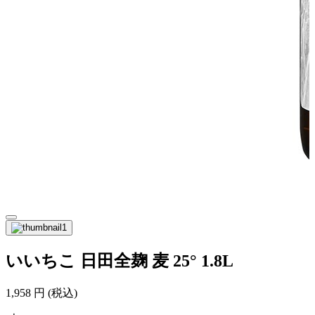
いいちこ 日田全麹 麦 25° 1.8L
1,958
円
(税込)