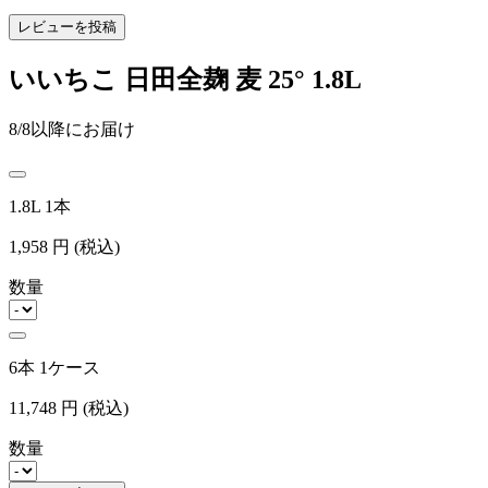
レビューを投稿
いいちこ 日田全麹 麦 25° 1.8L
8/8以降にお届け
1.8L 1本
1,958
円
(税込)
数量
6本 1ケース
11,748
円
(税込)
数量