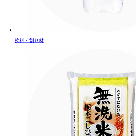
飲料・割り材