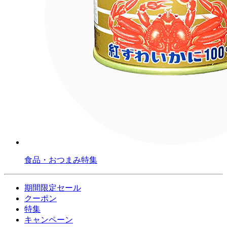
食品・おつまみ特集
期間限定セール
クーポン
特集
キャンペーン