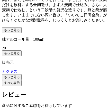
だけを原料にする全麹造り。まず大麦麹で仕込み、さらに大
麦麹で仕込む、という二段階の贅沢な造りです。麹と麹が醸
し出す、いままでにない深い旨み。「いいちこ日田全麹」が
ひらくゆたかな焼酎世界を、じっくりとお楽しみください。
もっと見る
純アルコール量（100ml）
20
もっと見る
販売元
カクヤス
もっと見る
すべて表示
レビュー
商品に関するご感想をお待ちしています