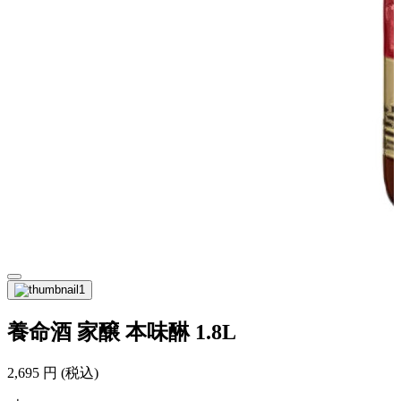
養命酒 家醸 本味醂 1.8L
2,695
円
(税込)