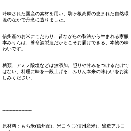
吟味された国産の素材を用い、駒ヶ根高原の恵まれた自然環
境のなかで丹念に造りました。
信州産のお米にこだわり、昔ながらの製法から生まれる家醸
本みりんは、養命酒製造だからこそお届けできる、本物の味
わいです。
糖類、アミノ酸塩などは無添加。照りや甘みをつけるだけで
はない、料理に味を一段上げる、みりん本来の味わいをお楽
しみください。
--------------------
原材料：もち米(信州産)、米こうじ(信州産米)、醸造アルコ