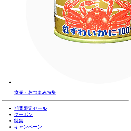
食品・おつまみ特集
期間限定セール
クーポン
特集
キャンペーン