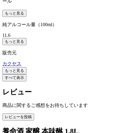
ール
もっと見る
純アルコール量（100ml）
11.6
もっと見る
販売元
カクヤス
もっと見る
すべて表示
レビュー
商品に関するご感想をお待ちしています
レビューを投稿
養命酒 家醸 本味醂 1.8L