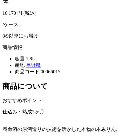
/本
16,170
円
(税込)
/ケース
8/9以降にお届け
商品情報
容量
1.8L
産地
長野県
商品コード
00066015
商品について
おすすめポイント
仕込み・熟成2ヶ月。
養命酒の原酒造りの技術を活かした本物の本みりん。