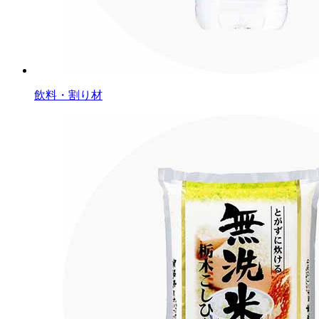
飲料・割り材