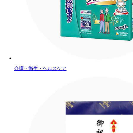
介護・衛生・ヘルスケア