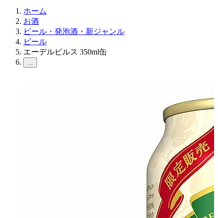
ホーム
お酒
ビール・発泡酒・新ジャンル
ビール
エーデルピルス 350ml缶
...