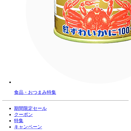
食品・おつまみ特集
期間限定セール
クーポン
特集
キャンペーン