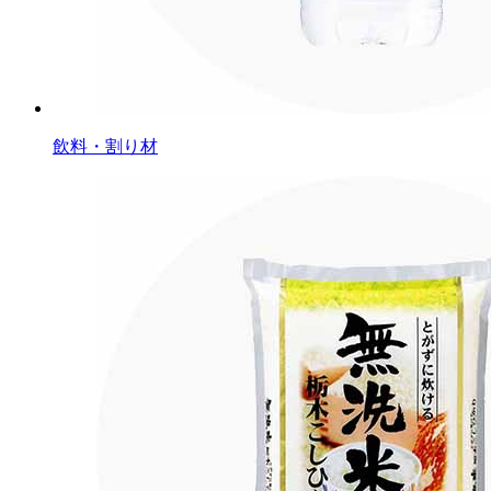
飲料・割り材