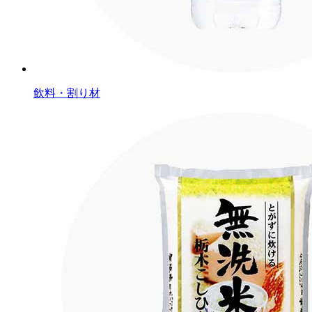
飲料・割り材