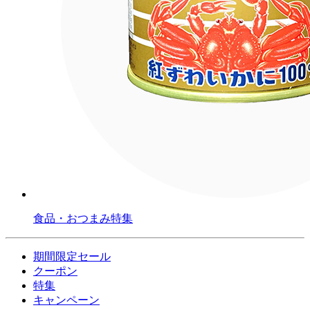
食品・おつまみ特集
期間限定セール
クーポン
特集
キャンペーン