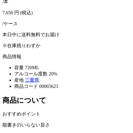
/本
7,656
円
(税込)
/ケース
本日中に送料無料でお届け
※在庫残りわずか
商品情報
容量
720ML
アルコール度数
20%
産地
三重県
商品コード
00065623
商品について
おすすめポイント
能書きのいらない旨さ