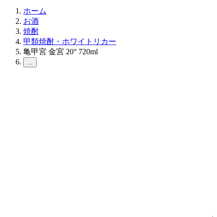
ホーム
お酒
焼酎
甲類焼酎・ホワイトリカー
亀甲宮 金宮 20° 720ml
...