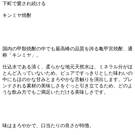
下町で愛され続ける
キンミヤ焼酎
国内の甲類焼酎の中でも最高峰の品質を誇る亀甲宮焼酎、通
称「キンミヤ」。
仕込水である清く、柔らかな地元天然水は、ミネラル分がほ
とんど入っていないため、ピュアですっきりとした味わいの
中にもほのかな甘みとまろやかな舌触りを演出します。ブレ
ンドされる素材の美味しさをぐっと引き立てるため、どのよ
うな飲み方でもご満足いただける美味しさです。
味はまろやかで、口当たりの良さが特徴。