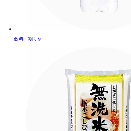
飲料・割り材