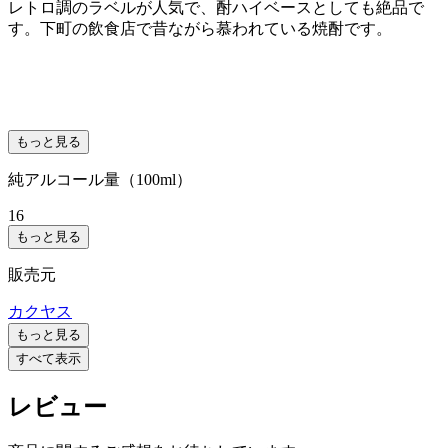
レトロ調のラベルが人気で、酎ハイベースとしても絶品で
す。下町の飲食店で昔ながら慕われている焼酎です。
もっと見る
純アルコール量（100ml）
16
もっと見る
販売元
カクヤス
もっと見る
すべて表示
レビュー