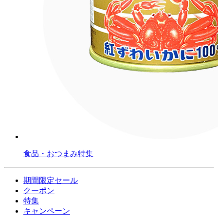
食品・おつまみ特集
期間限定セール
クーポン
特集
キャンペーン