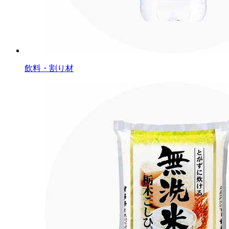
飲料・割り材