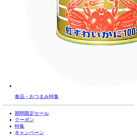
食品・おつまみ特集
期間限定セール
クーポン
特集
キャンペーン