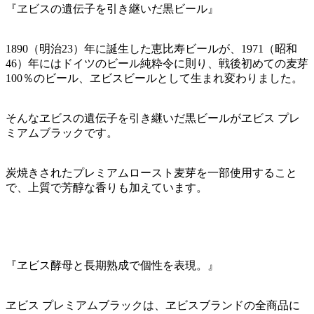
『ヱビスの遺伝子を引き継いだ黒ビール』
1890（明治23）年に誕生した恵比寿ビールが、1971（昭和
46）年にはドイツのビール純粋令に則り、戦後初めての麦芽
100％のビール、ヱビスビールとして生まれ変わりました。
そんなヱビスの遺伝子を引き継いだ黒ビールがヱビス プレ
ミアムブラックです。
炭焼きされたプレミアムロースト麦芽を一部使用すること
で、上質で芳醇な香りも加えています。
『ヱビス酵母と長期熟成で個性を表現。』
ヱビス プレミアムブラックは、ヱビスブランドの全商品に