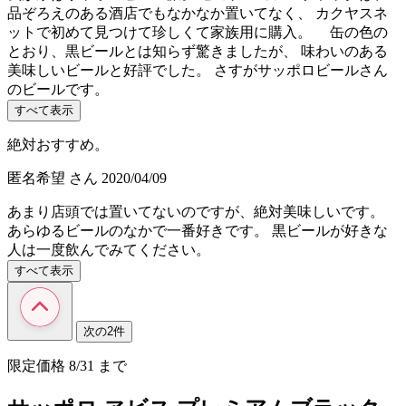
品ぞろえのある酒店でもなかなか置いてなく、 カクヤスネ
ットで初めて見つけて珍しくて家族用に購入。 缶の色の
とおり、黒ビールとは知らず驚きましたが、 味わいのある
美味しいビールと好評でした。 さすがサッポロビールさん
のビールです。
すべて表示
絶対おすすめ。
匿名希望
さん
2020/04/09
あまり店頭では置いてないのですが、絶対美味しいです。
あらゆるビールのなかで一番好きです。 黒ビールが好きな
人は一度飲んでみてください。
すべて表示
次の2件
限定価格
8/31
まで