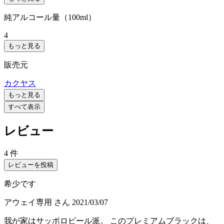
純アルコール量（100ml）
4
もっと見る
販売元
カクヤス
もっと見る
すべて表示
レビュー
4 件
レビューを投稿
希少です
アウェイ専用
さん
2021/03/07
我が家はサッポロビール派。 このプレミアムブラックは、