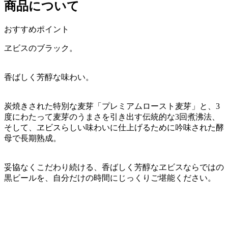
商品について
おすすめポイント
ヱビスのブラック。
香ばしく芳醇な味わい。
炭焼きされた特別な麦芽「プレミアムロースト麦芽」と、3
度にわたって麦芽のうまさを引き出す伝統的な3回煮沸法、
そして、ヱビスらしい味わいに仕上げるために吟味された酵
母で長期熟成。
妥協なくこだわり続ける、香ばしく芳醇なヱビスならではの
黒ビールを、自分だけの時間にじっくりご堪能ください。