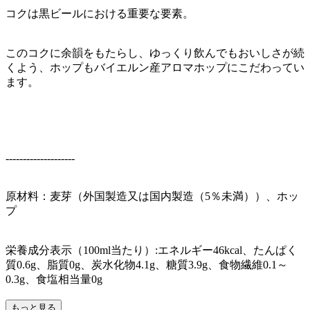
コクは黒ビールにおける重要な要素。
このコクに余韻をもたらし、ゆっくり飲んでもおいしさが続
くよう、ホップもバイエルン産アロマホップにこだわってい
ます。
--------------------
原材料：麦芽（外国製造又は国内製造（5％未満））、ホッ
プ
栄養成分表示（100ml当たり）:エネルギー46kcal、たんぱく
質0.6g、脂質0g、炭水化物4.1g、糖質3.9g、食物繊維0.1～
0.3g、食塩相当量0g
もっと見る