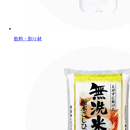
飲料・割り材