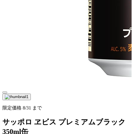
限定価格
8/31
まで
サッポロ ヱビス プレミアムブラック
350ml缶