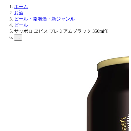
ホーム
お酒
ビール・発泡酒・新ジャンル
ビール
サッポロ ヱビス プレミアムブラック 350ml缶
...