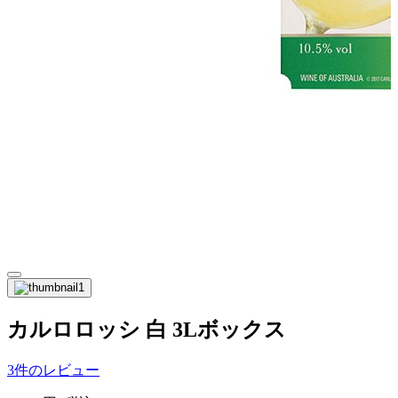
カルロロッシ 白 3Lボックス
3件のレビュー