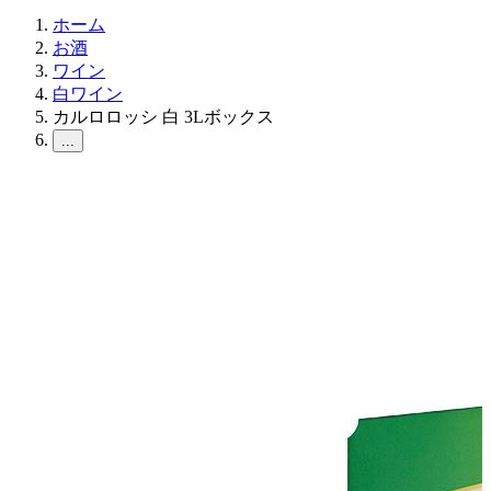
ホーム
お酒
ワイン
白ワイン
カルロロッシ 白 3Lボックス
...