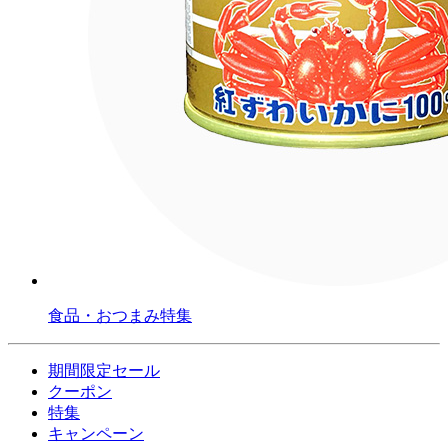
食品・おつまみ特集
期間限定セール
クーポン
特集
キャンペーン