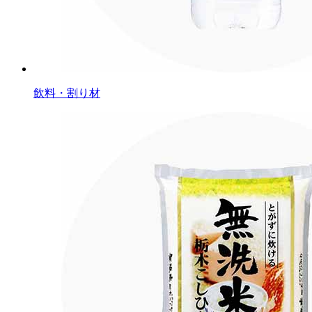
飲料・割り材