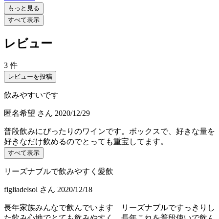
もっと見る
すべて表示
レビュー
3 件
レビューを投稿
飲みやすいです
匿名希望
さん
2020/12/29
普段飲みにぴったりのワインです。ボックスで、好きな量を
好きなだけ飲めるのでとっても重宝してます。
すべて表示
リーズナブルで飲みやすく愛飲
figliadelsol
さん
2020/12/18
長年家族みんなで飲んでいます リーズナブルですっきりし
た飲み心地でとても飲みやすく 長年これを普段使いで飲ん