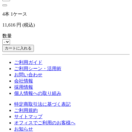
4本 1ケース
11,616
円
(税込)
数量
カートに入れる
ご利用ガイド
ご利用シーン・活用術
お問い合わせ
会社情報
採用情報
個人情報への取り組み
特定商取引法に基づく表記
ご利用規約
サイトマップ
オフィスでご利用のお客様へ
お知らせ