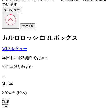
でいます
すべて表示
次の1件
カルロロッシ 白 3Lボックス
3件のレビュー
本日中に送料無料でお届け
※在庫残りわずか
3L 1本
2,904
円
(税込)
数量