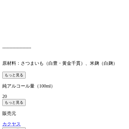
--------------------
原材料：さつまいも（白豊・黄金千貫）、米麹（白麹）
もっと見る
純アルコール量（100ml）
20
もっと見る
販売元
カクヤス