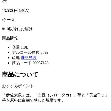
/本
13,530
円
(税込)
/ケース
8/10以降にお届け
商品情報
容量
1.8L
アルコール度数
25%
産地
鹿児島県
商品コード
00037128
商品について
おすすめポイント
「伊佐大泉」は、「白豊（シロユタカ）」芋と「黄金千貫」
芋を原料に白麹で醸した焼酎です。