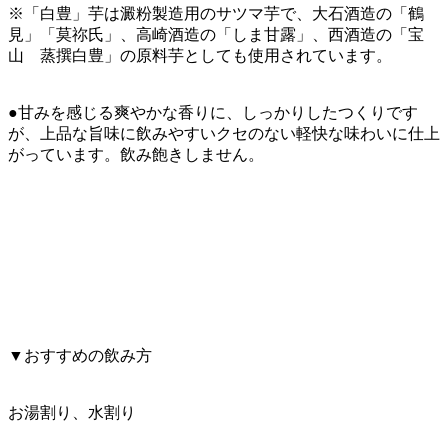
※「白豊」芋は澱粉製造用のサツマ芋で、大石酒造の「鶴
見」「莫祢氏」、高崎酒造の「しま甘露」、西酒造の「宝
山 蒸撰白豊」の原料芋としても使用されています。
●甘みを感じる爽やかな香りに、しっかりしたつくりです
が、上品な旨味に飲みやすいクセのない軽快な味わいに仕上
がっています。飲み飽きしません。
▼おすすめの飲み方
お湯割り、水割り