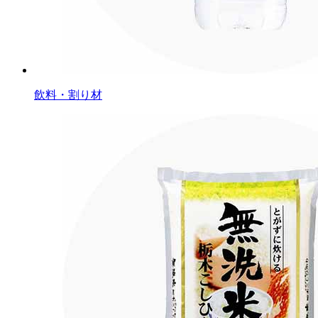
飲料・割り材