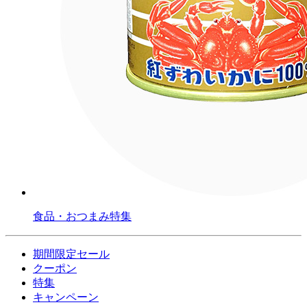
食品・おつまみ特集
期間限定セール
クーポン
特集
キャンペーン