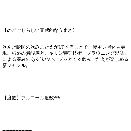
【のどごしらしい直感的なうまさ】
飲んだ瞬間の飲みごたえがUPすることで、後ギレ強化も実
現。強めの炭酸感と、キリン特許技術「ブラウニング製法」
による深みのある味わい。グッとくる飲みごたえが楽しめる
新ジャンル。
【度数】アルコール度数:5%
--------------------