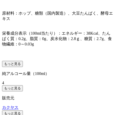
原材料：ホップ、糖類（国内製造）、大豆たんぱく、酵母エ
キス
栄養成分表示（100ml当たり）：エネルギー：38Kcal、たん
ぱく質：0.2g、脂質：0g、炭水化物：2.8ｇ、糖質：2.7g、食
物繊維：0～0.03g
もっと見る
純アルコール量（100ml）
4
もっと見る
販売元
カクヤス
もっと見る