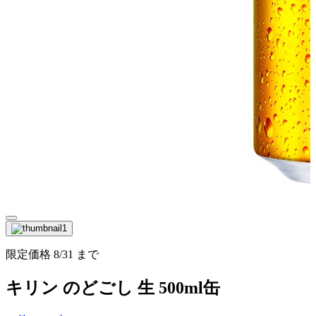
限定価格
8/31
まで
キリン のどごし 生 500ml缶