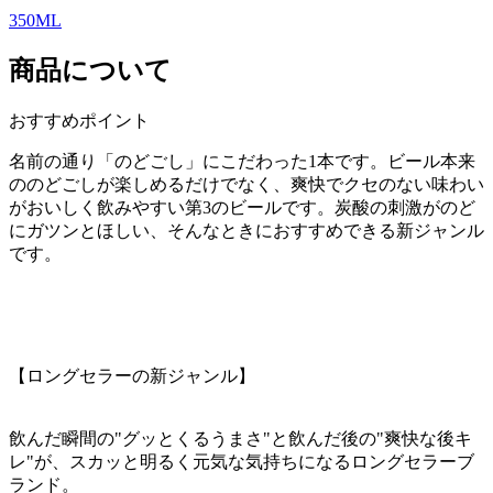
350ML
商品について
おすすめポイント
名前の通り「のどごし」にこだわった1本です。ビール本来
ののどごしが楽しめるだけでなく、爽快でクセのない味わい
がおいしく飲みやすい第3のビールです。炭酸の刺激がのど
にガツンとほしい、そんなときにおすすめできる新ジャンル
です。
【ロングセラーの新ジャンル】
飲んだ瞬間の"グッとくるうまさ"と飲んだ後の"爽快な後キ
レ"が、スカッと明るく元気な気持ちになるロングセラーブ
ランド。