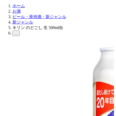
ホーム
お酒
ビール・発泡酒・新ジャンル
新ジャンル
キリン のどごし 生 500ml缶
...