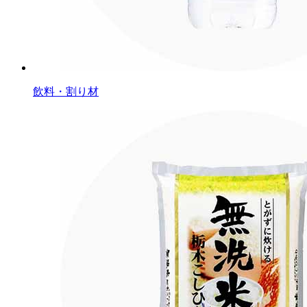
飲料・割り材