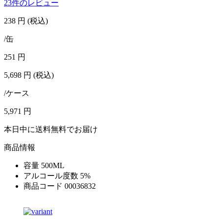
23件のレビュー
238
円
(税込)
/缶
251
円
5,698
円
(税込)
/ケース
5,971
円
本日中に送料無料でお届け
商品情報
容量
500ML
アルコール度数
5%
商品コード
00036832