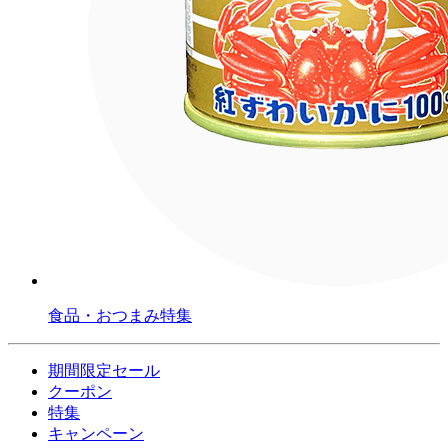
食品・おつまみ特集
期間限定セール
クーポン
特集
キャンペーン