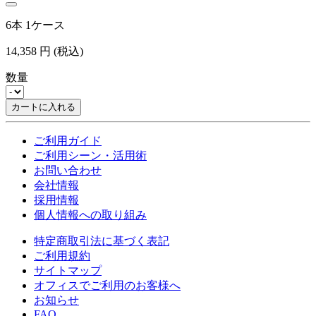
6本 1ケース
14,358
円
(税込)
数量
カートに入れる
ご利用ガイド
ご利用シーン・活用術
お問い合わせ
会社情報
採用情報
個人情報への取り組み
特定商取引法に基づく表記
ご利用規約
サイトマップ
オフィスでご利用のお客様へ
お知らせ
FAQ