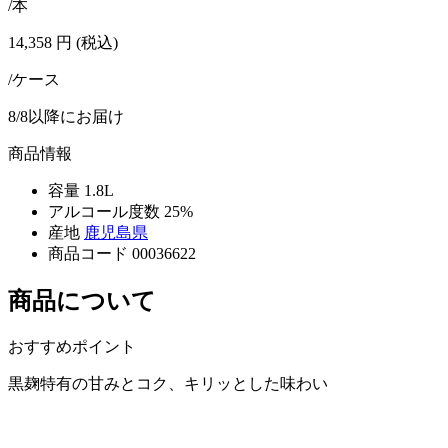
/本
14,358
円
(税込)
/ケース
8/8以降にお届け
商品情報
容量
1.8L
アルコール度数
25%
産地
鹿児島県
商品コード
00036622
商品について
おすすめポイント
黒麹特有の甘みとコク、キリッとした味わい