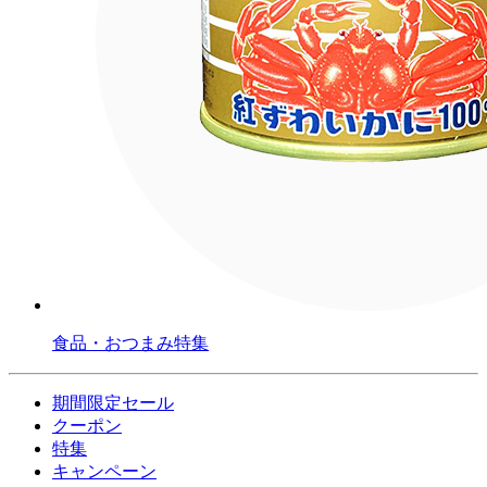
食品・おつまみ特集
期間限定セール
クーポン
特集
キャンペーン