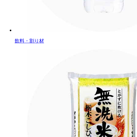
飲料・割り材