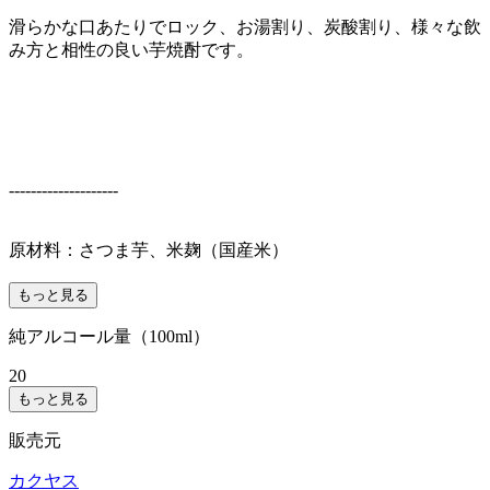
滑らかな口あたりでロック、お湯割り、炭酸割り、様々な飲
み方と相性の良い芋焼酎です。
--------------------
原材料：さつま芋、米麹（国産米）
もっと見る
純アルコール量（100ml）
20
もっと見る
販売元
カクヤス