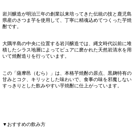
岩川醸造が明治三年の創業以来培ってきた伝統の技と鹿児島
県産のさつま芋を使用して、丁寧に精魂込めてつくった芋焼
酎です。
大隅半島の中央に位置する岩川醸造では、縄文時代以前に堆
積したシラス地層によってピュアに磨かれた天然岩清水を用
いて焼酎造りを行っています。
この「薩摩邑（むら）」は、本格芋焼酎の原点、黒麹特有の
甘みとコク、キリッとした味わいで、食事の味を邪魔しない
すっきりとした飲みやすい芋焼酎に仕上がっています。
▼おすすめの飲み方