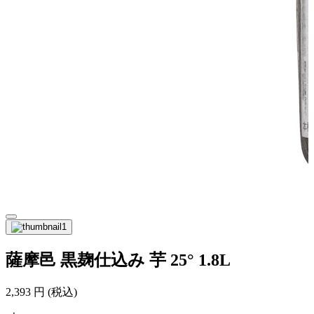
薩摩邑 黒麹仕込み 芋 25° 1.8L
2,393
円
(税込)