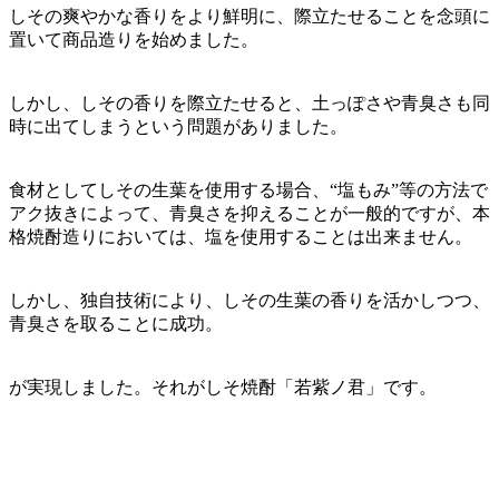
しその爽やかな香りをより鮮明に、際立たせることを念頭に
置いて商品造りを始めました。
しかし、しその香りを際立たせると、土っぽさや青臭さも同
時に出てしまうという問題がありました。
食材としてしその生葉を使用する場合、“塩もみ”等の方法で
アク抜きによって、青臭さを抑えることが一般的ですが、本
格焼酎造りにおいては、塩を使用することは出来ません。
しかし、独自技術により、しその生葉の香りを活かしつつ、
青臭さを取ることに成功。
が実現しました。それがしそ焼酎「若紫ノ君」です。