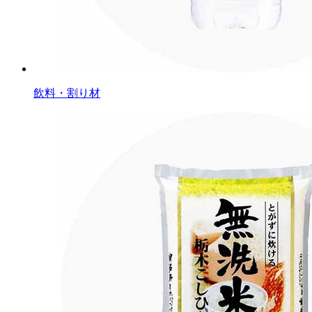
飲料・割り材