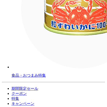
食品・おつまみ特集
期間限定セール
クーポン
特集
キャンペーン