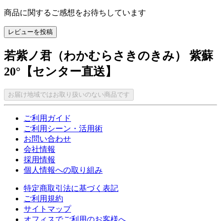
商品に関するご感想をお待ちしています
レビューを投稿
若紫ノ君（わかむらさきのきみ） 紫蘇
20°【センター直送】
お届け地域ではお取り扱いのない商品です
ご利用ガイド
ご利用シーン・活用術
お問い合わせ
会社情報
採用情報
個人情報への取り組み
特定商取引法に基づく表記
ご利用規約
サイトマップ
オフィスでご利用のお客様へ