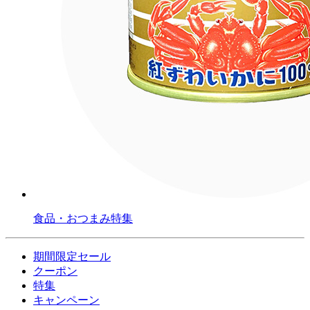
食品・おつまみ特集
期間限定セール
クーポン
特集
キャンペーン