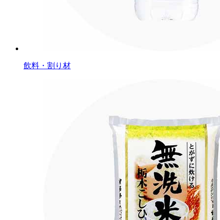
飲料・割り材