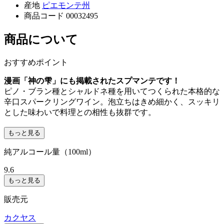
産地
ピエモンテ州
商品コード
00032495
商品について
おすすめポイント
漫画「神の雫」にも掲載されたスプマンテです！
ピノ・ブラン種とシャルドネ種を用いてつくられた本格的な
辛口スパークリングワイン。泡立ちはきめ細かく、スッキリ
とした味わいで料理との相性も抜群です。
もっと見る
純アルコール量（100ml）
9.6
もっと見る
販売元
カクヤス