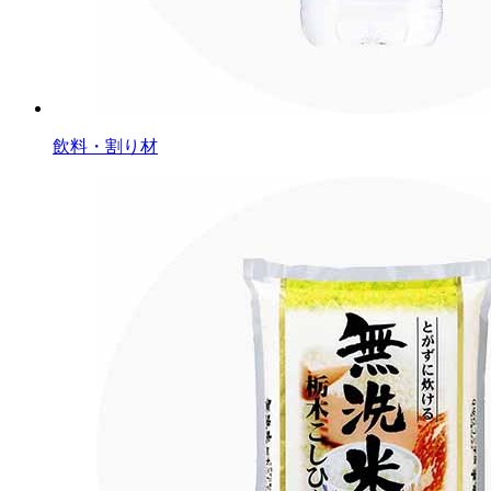
飲料・割り材