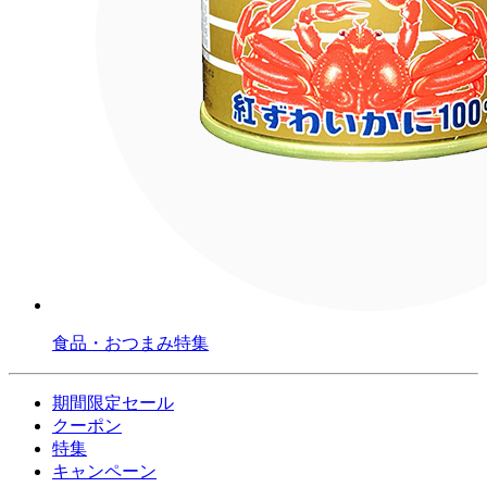
食品・おつまみ特集
期間限定セール
クーポン
特集
キャンペーン