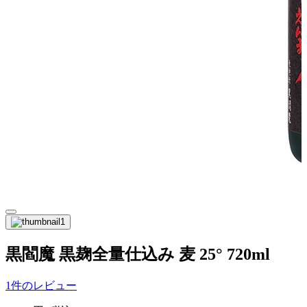
黒閻魔 黒麹全量仕込み 麦 25° 720ml
1件のレビュー