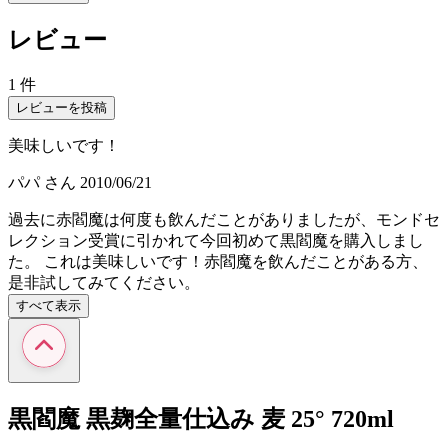
レビュー
1 件
レビューを投稿
美味しいです！
パパ
さん
2010/06/21
過去に赤閻魔は何度も飲んだことがありましたが、モンドセ
レクション受賞に引かれて今回初めて黒閻魔を購入しまし
た。 これは美味しいです！赤閻魔を飲んだことがある方、
是非試してみてください。
すべて表示
黒閻魔 黒麹全量仕込み 麦 25° 720ml