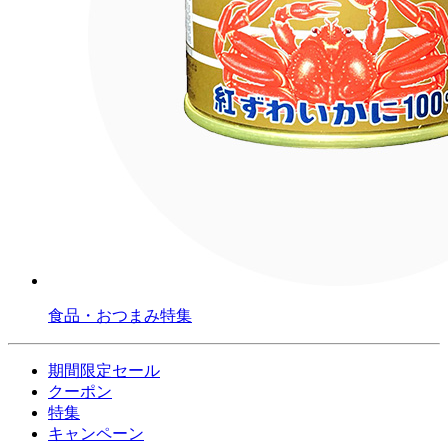
食品・おつまみ特集
期間限定セール
クーポン
特集
キャンペーン