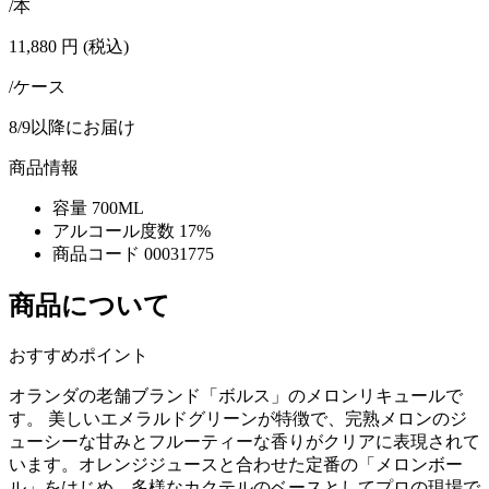
/本
11,880
円
(税込)
/ケース
8/9以降にお届け
商品情報
容量
700ML
アルコール度数
17%
商品コード
00031775
商品について
おすすめポイント
オランダの老舗ブランド「ボルス」のメロンリキュールで
す。 美しいエメラルドグリーンが特徴で、完熟メロンのジ
ューシーな甘みとフルーティーな香りがクリアに表現されて
います。オレンジジュースと合わせた定番の「メロンボー
ル」をはじめ、多様なカクテルのベースとしてプロの現場で