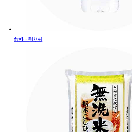
飲料・割り材