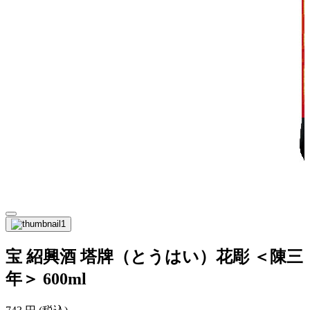
宝 紹興酒 塔牌（とうはい）花彫 ＜陳三
年＞ 600ml