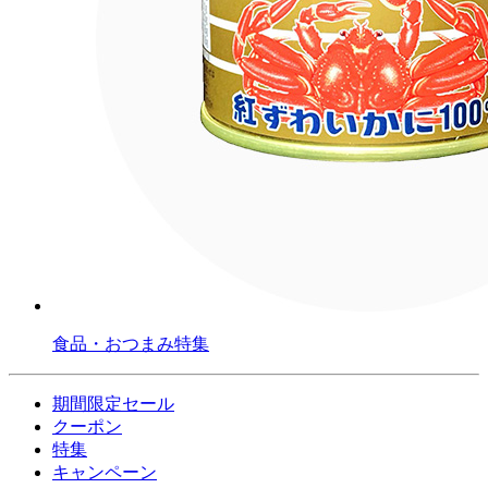
食品・おつまみ特集
期間限定セール
クーポン
特集
キャンペーン