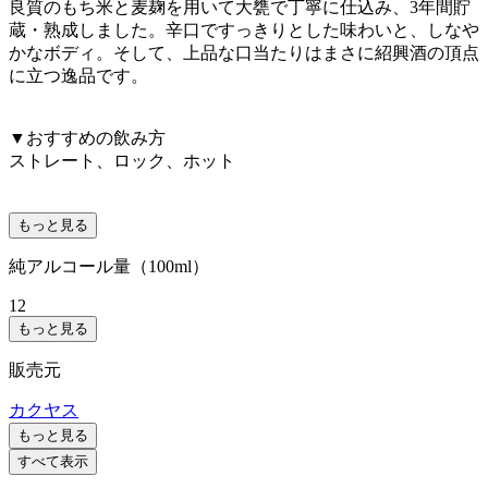
良質のもち米と麦麹を用いて大甕で丁寧に仕込み、3年間貯
蔵・熟成しました。辛口ですっきりとした味わいと、しなや
かなボディ。そして、上品な口当たりはまさに紹興酒の頂点
に立つ逸品です。
▼おすすめの飲み方
ストレート、ロック、ホット
もっと見る
純アルコール量（100ml）
12
もっと見る
販売元
カクヤス
もっと見る
すべて表示