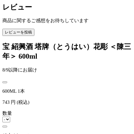
レビュー
商品に関するご感想をお待ちしています
レビューを投稿
宝 紹興酒 塔牌（とうはい）花彫 ＜陳三
年＞ 600ml
8/9以降にお届け
600ML 1本
743
円
(税込)
数量