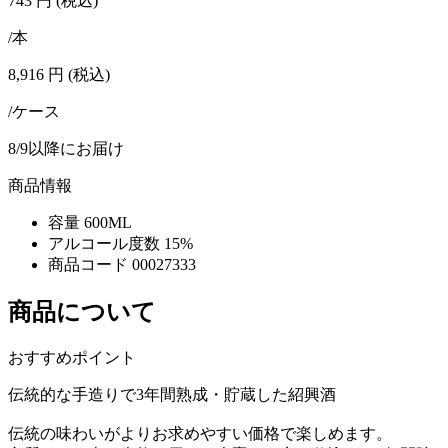
743
円
(税込)
/本
8,916
円
(税込)
/ケース
8/9以降にお届け
商品情報
容量
600ML
アルコール度数
15%
商品コード
00027333
商品について
おすすめポイント
伝統的な手造りで3年間熟成・貯蔵した紹興酒
伝統の味わいがよりお求めやすい価格で楽しめます。