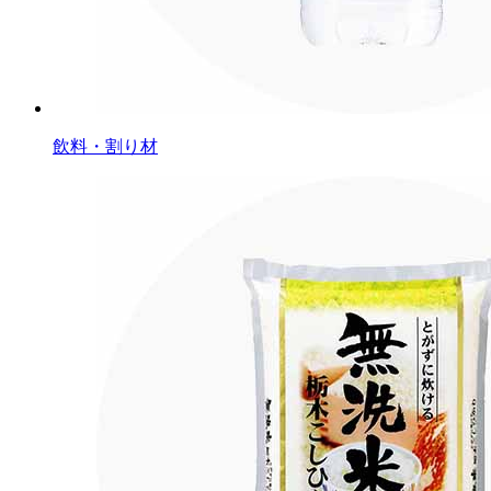
飲料・割り材