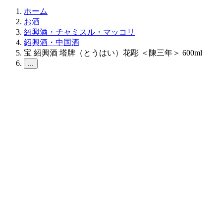
ホーム
お酒
紹興酒・チャミスル・マッコリ
紹興酒・中国酒
宝 紹興酒 塔牌（とうはい）花彫 ＜陳三年＞ 600ml
...