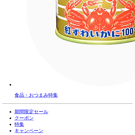
食品・おつまみ特集
期間限定セール
クーポン
特集
キャンペーン