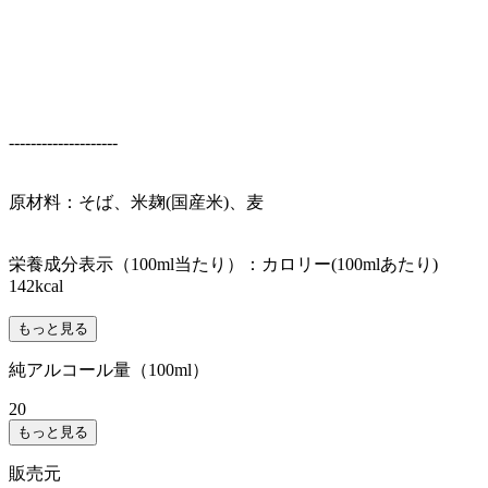
--------------------
原材料：そば、米麹(国産米)、麦
栄養成分表示（100ml当たり）：カロリー(100mlあたり)
142kcal
もっと見る
純アルコール量（100ml）
20
もっと見る
販売元