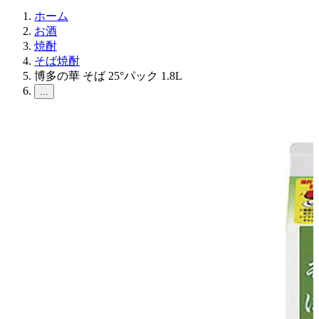
ホーム
お酒
焼酎
そば焼酎
博多の華 そば 25°パック 1.8L
...