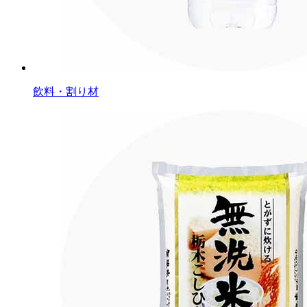
飲料・割り材