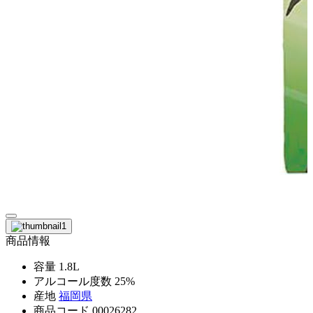
商品情報
容量
1.8L
アルコール度数
25%
産地
福岡県
商品コード
00026282