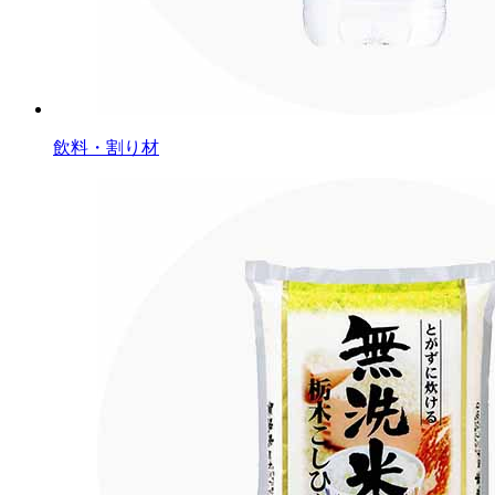
飲料・割り材