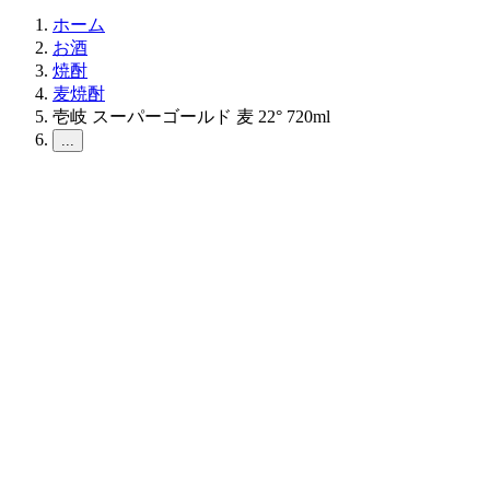
ホーム
お酒
焼酎
麦焼酎
壱岐 スーパーゴールド 麦 22° 720ml
...