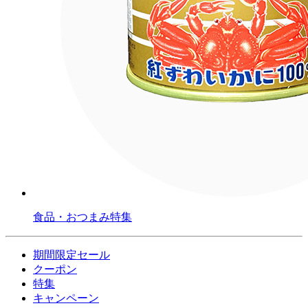
食品・おつまみ特集
期間限定セール
クーポン
特集
キャンペーン