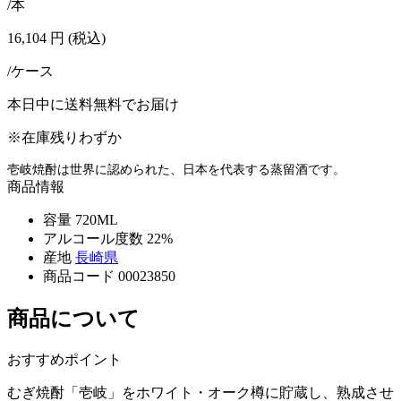
/本
16,104
円
(税込)
/ケース
本日中に送料無料でお届け
※在庫残りわずか
壱岐焼酎は世界に認められた、日本を代表する蒸留酒です。
商品情報
容量
720ML
アルコール度数
22%
産地
長崎県
商品コード
00023850
商品について
おすすめポイント
むぎ焼酎「壱岐」をホワイト・オーク樽に貯蔵し、熟成させ