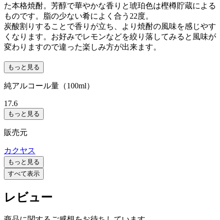
た本格焼酎。芳醇で華やかな香りと琥珀色は樫樽貯蔵による
ものです。脂の少ない肴によく合う22度。
炭酸割りすることで香りが立ち、より焼酎の風味を感じやす
くなります。お好みでレモンなどを絞り落してみると風味が
変わりますので違った楽しみ方が出来ます。
もっと見る
純アルコール量（100ml）
17.6
もっと見る
販売元
カクヤス
もっと見る
すべて表示
レビュー
商品に関するご感想をお待ちしています