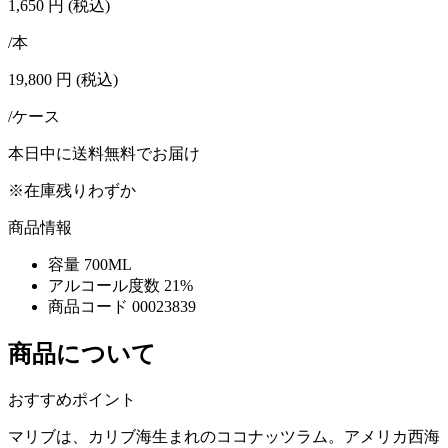
1,650
円
(税込)
/本
19,800
円
(税込)
/ケース
本日中に送料無料でお届け
※在庫残りわずか
商品情報
容量
700ML
アルコール度数
21%
商品コード
00023839
商品について
おすすめポイント
マリブは、カリブ海生まれのココナッツラム。アメリカ西海