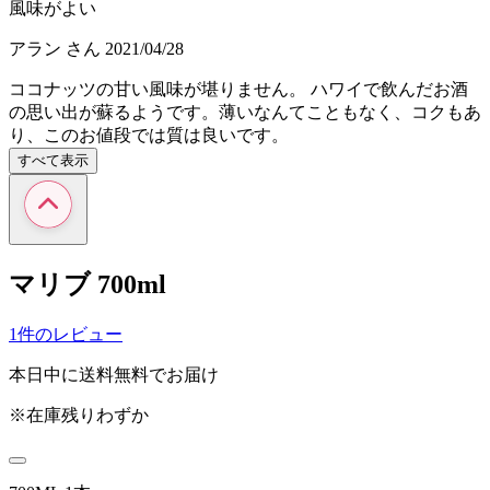
風味がよい
アラン
さん
2021/04/28
ココナッツの甘い風味が堪りません。 ハワイで飲んだお酒
の思い出が蘇るようです。薄いなんてこともなく、コクもあ
り、このお値段では質は良いです。
すべて表示
マリブ 700ml
1件のレビュー
本日中に送料無料でお届け
※在庫残りわずか