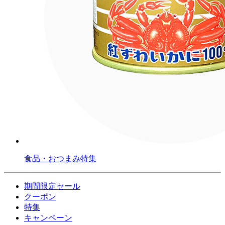
食品・おつまみ特集
期間限定セール
クーポン
特集
キャンペーン