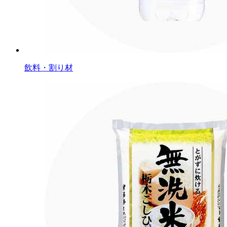
飲料・割り材