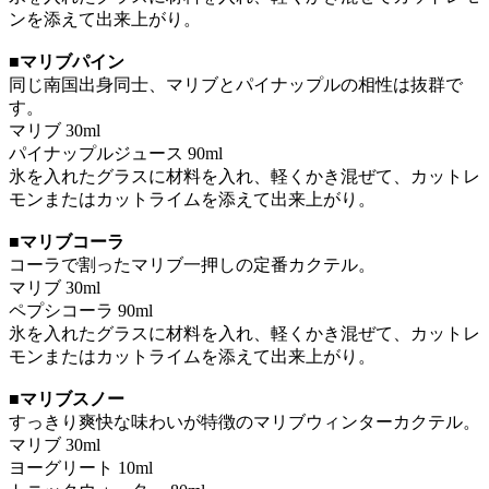
ンを添えて出来上がり。
■マリブパイン
同じ南国出身同士、マリブとパイナップルの相性は抜群で
す。
マリブ 30ml
パイナップルジュース 90ml
氷を入れたグラスに材料を入れ、軽くかき混ぜて、カットレ
モンまたはカットライムを添えて出来上がり。
■マリブコーラ
コーラで割ったマリブ一押しの定番カクテル。
マリブ 30ml
ペプシコーラ 90ml
氷を入れたグラスに材料を入れ、軽くかき混ぜて、カットレ
モンまたはカットライムを添えて出来上がり。
■マリブスノー
すっきり爽快な味わいが特徴のマリブウィンターカクテル。
マリブ 30ml
ヨーグリート 10ml