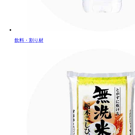
飲料・割り材