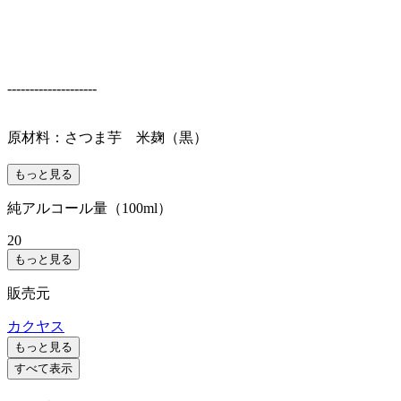
--------------------
原材料：さつま芋 米麹（黒）
もっと見る
純アルコール量（100ml）
20
もっと見る
販売元
カクヤス
もっと見る
すべて表示