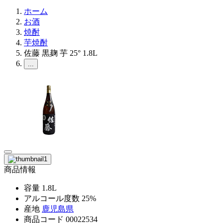
ホーム
お酒
焼酎
芋焼酎
佐藤 黒麹 芋 25° 1.8L
...
商品情報
容量
1.8L
アルコール度数
25%
産地
鹿児島県
商品コード
00022534