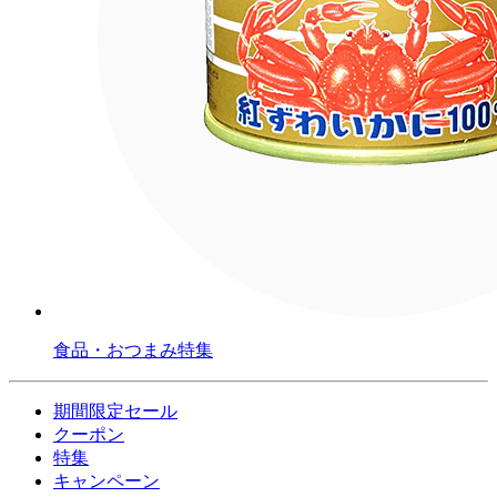
食品・おつまみ特集
期間限定セール
クーポン
特集
キャンペーン