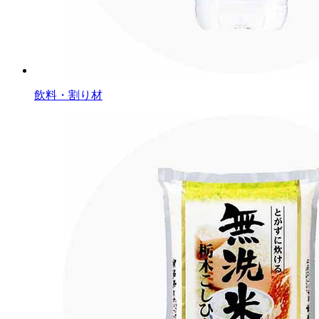
飲料・割り材