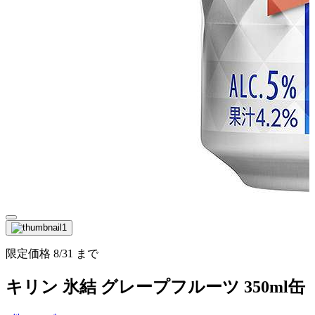
限定価格
8/31
まで
キリン 氷結 グレープフルーツ 350ml缶