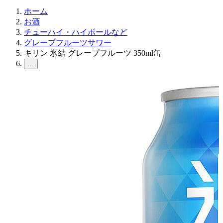
ホーム
お酒
チューハイ・ハイボールなど
グレープフルーツサワー
キリン 氷結 グレープフルーツ 350ml缶
...