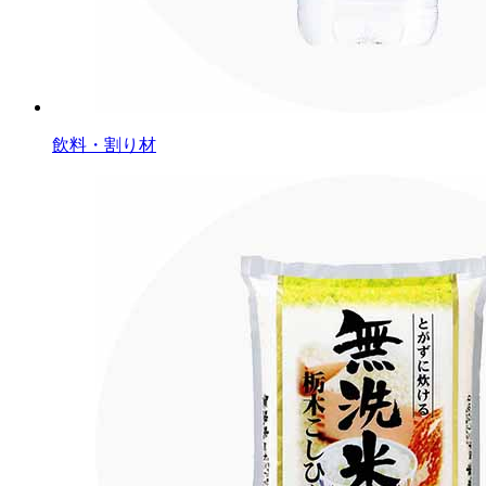
飲料・割り材