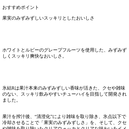
おすすめポイント
果実のみずみずしいスッキリとしたおいしさ
ホワイトとルビーのグレープフルーツを使用した、みずみず
しくスッキリ爽快なおいしさ。
氷結Rは果汁本来のみずみずしい香味が活きた、クセや雑味
のない、スッキリ飲みやすいチューハイを目指して開発され
ました。
果汁を搾汁後、“清澄化”により雑味を取り除き、氷点以下で
冷却させることで「果実のみずみずしさ」を、そして、クセ
や雑味を取り除いたクリアウォッカとクリアな味わいをイメ