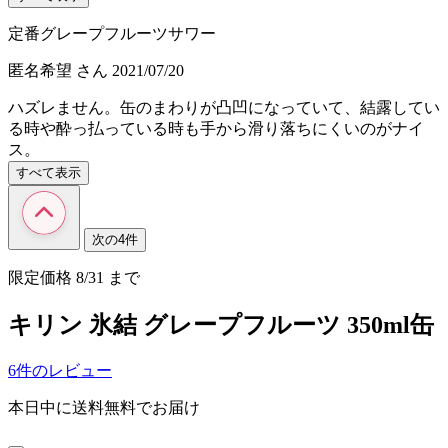
定番グレープフルーツサワー
匿名希望
さん
2021/07/20
ハズレません。缶のまわりが凸凹になっていて、結露してい
る時や酔っ払っている時も手から滑り落ちにくいのがナイ
ス。
すべて表示
次の4件
限定価格
8/31
まで
キリン 氷結 グレープフルーツ 350ml缶
6件のレビュー
本日中に送料無料でお届け