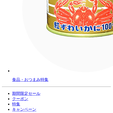
食品・おつまみ特集
期間限定セール
クーポン
特集
キャンペーン