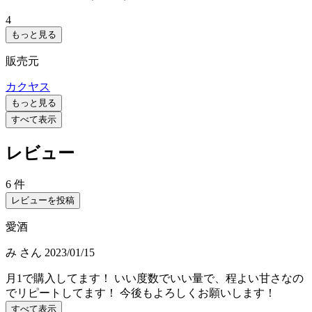
4
もっと見る
販売元
カクヤス
もっと見る
すべて表示
レビュー
6 件
レビューを投稿
愛酒
み
さん
2023/01/15
月1で購入してます！ いい度数でいい量で、程よい甘さなの
でリピートしてます！ 今後もよろしくお願いします！
すべて表示