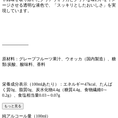
ージさせる透明な液色で、「スッキリとしたおいしさ」を実
現しています。
--------------------
原材料：グレープフルーツ果汁、ウオッカ（国内製造）、糖
類/炭酸、酸味料、香料
栄養成分表示（100mlあたり）：エネルギー47kcal、たんぱ
く質0g、脂質0g、炭水化物4.4g（糖質4.4g、食物繊維0～
0.2g）、食塩相当量0.03～0.07g
もっと見る
純アルコール量（100ml）