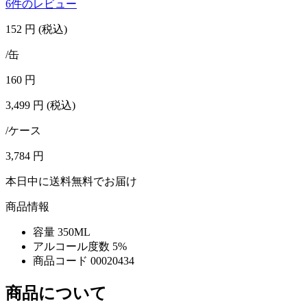
6件のレビュー
152
円
(税込)
/缶
160
円
3,499
円
(税込)
/ケース
3,784
円
本日中に送料無料でお届け
商品情報
容量
350ML
アルコール度数
5%
商品コード
00020434
商品について