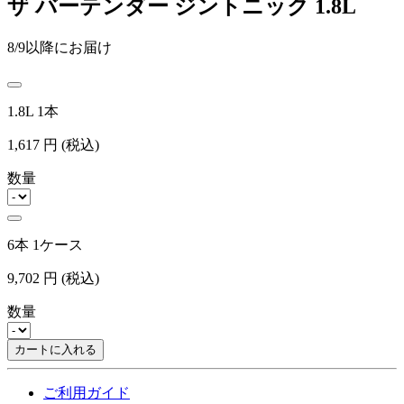
ザ バーテンダー ジントニック 1.8L
8/9以降にお届け
1.8L 1本
1,617
円
(税込)
数量
6本 1ケース
9,702
円
(税込)
数量
カートに入れる
ご利用ガイド