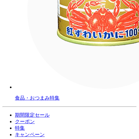
食品・おつまみ特集
期間限定セール
クーポン
特集
キャンペーン