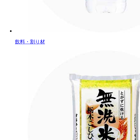
飲料・割り材