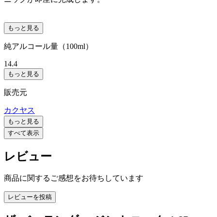
もっと見る
純アルコール量（100ml）
14.4
もっと見る
販売元
カクヤス
もっと見る
すべて表示
レビュー
商品に関するご感想をお待ちしています
レビューを投稿