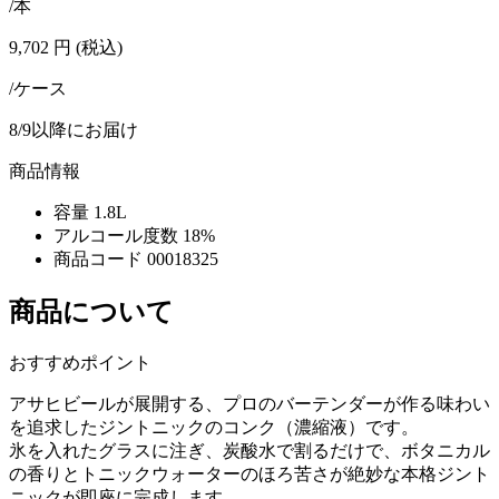
/本
9,702
円
(税込)
/ケース
8/9以降にお届け
商品情報
容量
1.8L
アルコール度数
18%
商品コード
00018325
商品について
おすすめポイント
アサヒビールが展開する、プロのバーテンダーが作る味わい
を追求したジントニックのコンク（濃縮液）です。
氷を入れたグラスに注ぎ、炭酸水で割るだけで、ボタニカル
の香りとトニックウォーターのほろ苦さが絶妙な本格ジント
ニックが即座に完成します。