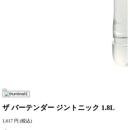
ザ バーテンダー ジントニック 1.8L
1,617
円
(税込)