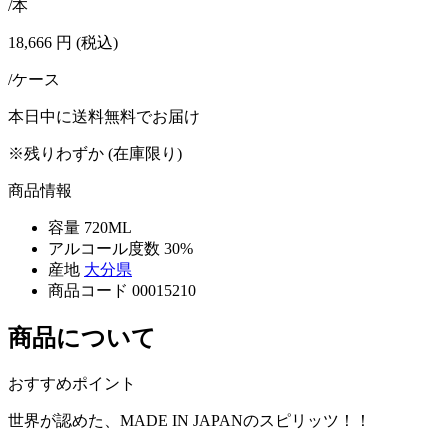
/本
18,666
円
(税込)
/ケース
本日中に送料無料でお届け
※残りわずか (在庫限り)
商品情報
容量
720ML
アルコール度数
30%
産地
大分県
商品コード
00015210
商品について
おすすめポイント
世界が認めた、MADE IN JAPANのスピリッツ！！