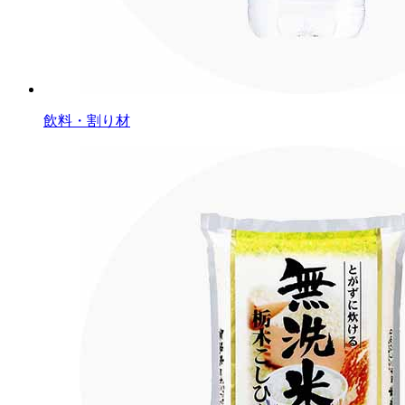
飲料・割り材