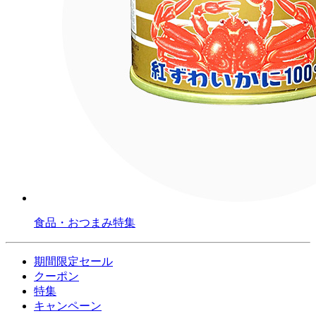
食品・おつまみ特集
期間限定セール
クーポン
特集
キャンペーン