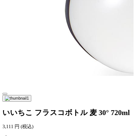
いいちこ フラスコボトル 麦 30° 720ml
3,111
円
(税込)