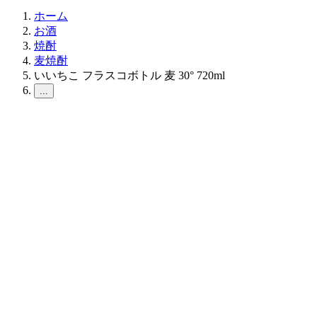
ホーム
お酒
焼酎
麦焼酎
いいちこ フラスコボトル 麦 30° 720ml
...