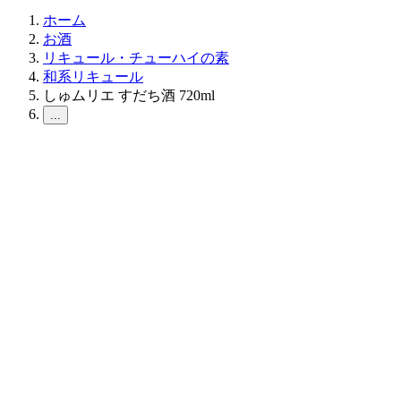
ホーム
お酒
リキュール・チューハイの素
和系リキュール
しゅムリエ すだち酒 720ml
...