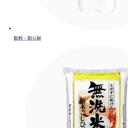
飲料・割り材