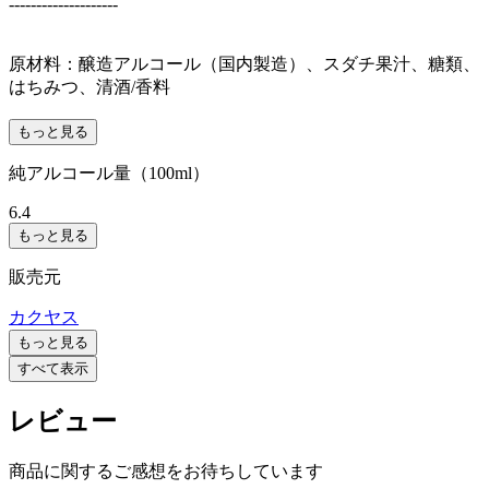
--------------------
原材料：醸造アルコール（国内製造）、スダチ果汁、糖類、
はちみつ、清酒/香料
もっと見る
純アルコール量（100ml）
6.4
もっと見る
販売元
カクヤス
もっと見る
すべて表示
レビュー
商品に関するご感想をお待ちしています