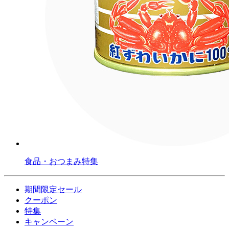
食品・おつまみ特集
期間限定セール
クーポン
特集
キャンペーン