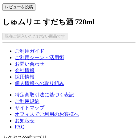
レビューを投稿
しゅムリエ すだち酒 720ml
現在ご購入いただけない商品です
ご利用ガイド
ご利用シーン・活用術
お問い合わせ
会社情報
採用情報
個人情報への取り組み
特定商取引法に基づく表記
ご利用規約
サイトマップ
オフィスでご利用のお客様へ
お知らせ
FAQ
カクヤス公式アプリ