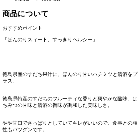
商品について
おすすめポイント
「ほんのりスィート、すっきりヘルシー」
徳島県産のすだち果汁に、ほんのり甘いハチミツと清酒をプ
ラス。
徳島県特産のすだちのフルーティな香りと爽やかな酸味。は
ちみつの甘味と清酒の旨味が調和した美味しさ。
やや甘口でさっぱりとしていてキレがいいので、食事との相
性もバツグンです。