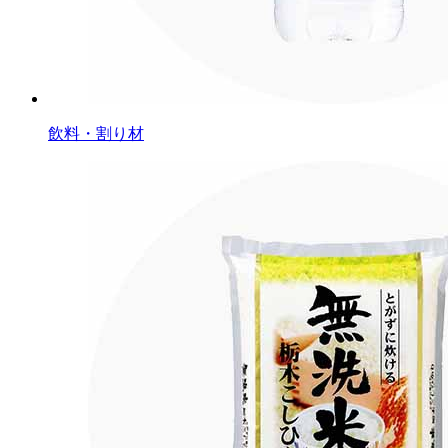
飲料・割り材