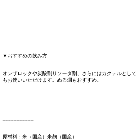
▼おすすめの飲み方
オンザロックや炭酸割りソーダ割、さらにはカクテルとして
もお使いいただけます。ぬる燗もおすすめ。
--------------------
原材料：米（国産）米麹（国産）