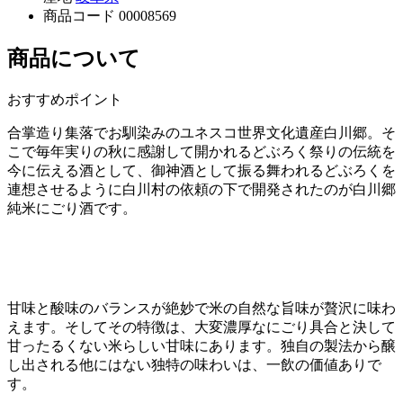
商品コード
00008569
商品について
おすすめポイント
合掌造り集落でお馴染みのユネスコ世界文化遺産白川郷。そ
こで毎年実りの秋に感謝して開かれるどぶろく祭りの伝統を
今に伝える酒として、御神酒として振る舞われるどぶろくを
連想させるように白川村の依頼の下で開発されたのが白川郷
純米にごり酒です。
甘味と酸味のバランスが絶妙で米の自然な旨味が贅沢に味わ
えます。そしてその特徴は、大変濃厚なにごり具合と決して
甘ったるくない米らしい甘味にあります。独自の製法から醸
し出される他にはない独特の味わいは、一飲の価値ありで
す。