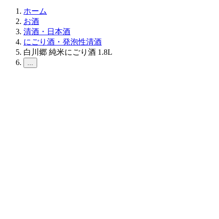
ホーム
お酒
清酒・日本酒
にごり酒・発泡性清酒
白川郷 純米にごり酒 1.8L
...