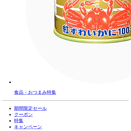
食品・おつまみ特集
期間限定セール
クーポン
特集
キャンペーン