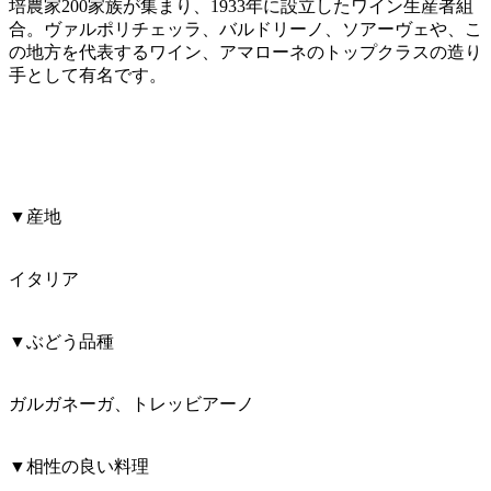
培農家200家族が集まり、1933年に設立したワイン生産者組
合。ヴァルポリチェッラ、バルドリーノ、ソアーヴェや、こ
の地方を代表するワイン、アマローネのトップクラスの造り
手として有名です。
▼産地
イタリア
▼ぶどう品種
ガルガネーガ、トレッビアーノ
▼相性の良い料理