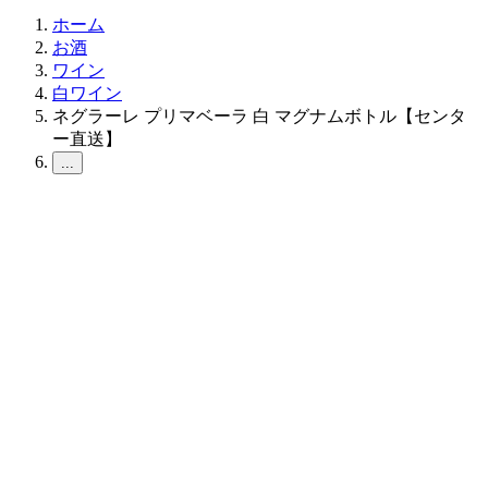
ホーム
お酒
ワイン
白ワイン
ネグラーレ プリマベーラ 白 マグナムボトル【センタ
ー直送】
...