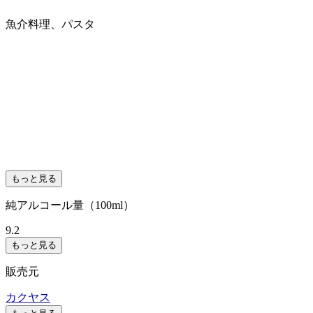
魚介料理、パスタ
もっと見る
純アルコール量（100ml）
9.2
もっと見る
販売元
カクヤス