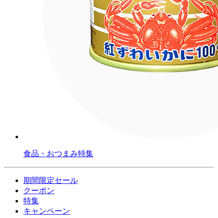
食品・おつまみ特集
期間限定セール
クーポン
特集
キャンペーン