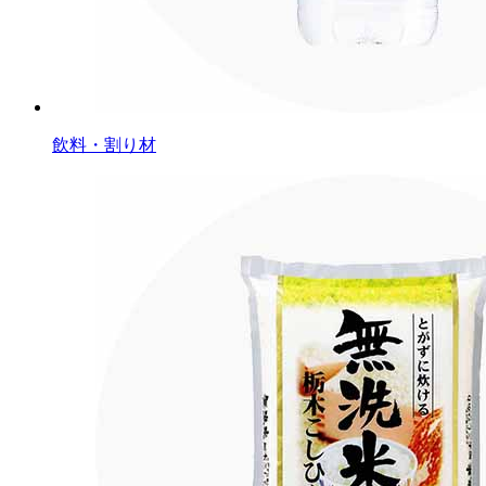
飲料・割り材