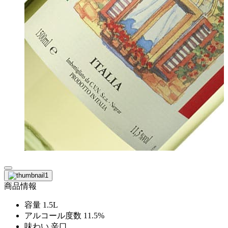
商品情報
容量
1.5L
アルコール度数
11.5%
味わい
辛口