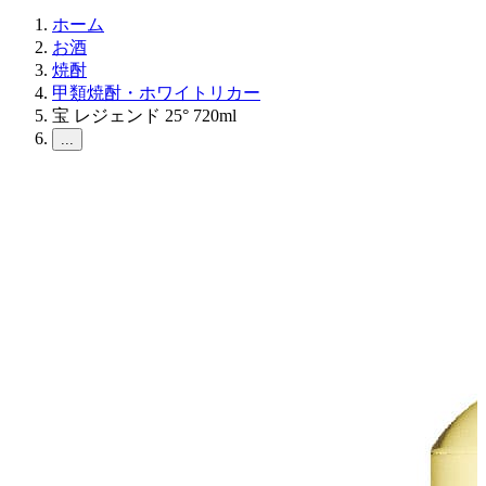
ホーム
お酒
焼酎
甲類焼酎・ホワイトリカー
宝 レジェンド 25° 720ml
...