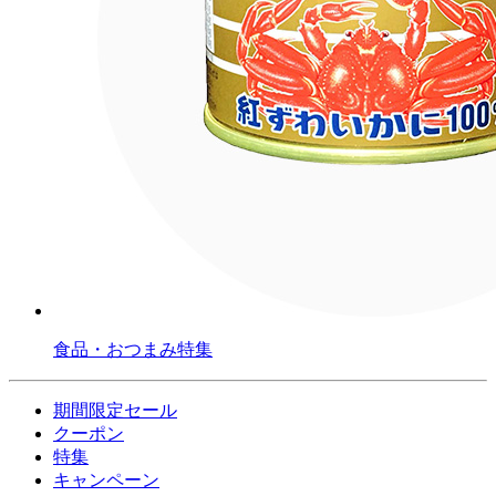
食品・おつまみ特集
期間限定セール
クーポン
特集
キャンペーン