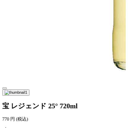
宝 レジェンド 25° 720ml
770
円
(税込)