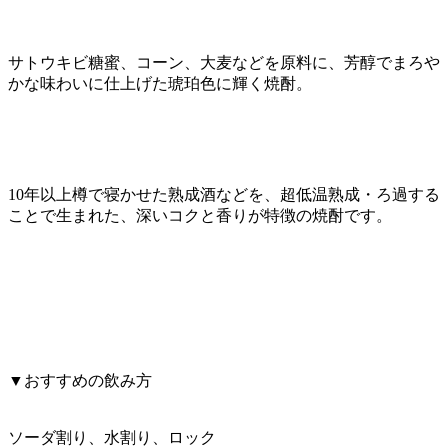
サトウキビ糖蜜、コーン、大麦などを原料に、芳醇でまろや
かな味わいに仕上げた琥珀色に輝く焼酎。
10年以上樽で寝かせた熟成酒などを、超低温熟成・ろ過する
ことで生まれた、深いコクと香りが特徴の焼酎です。
▼おすすめの飲み方
ソーダ割り、水割り、ロック