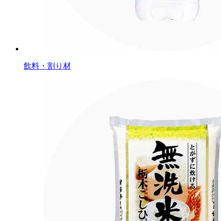
飲料・割り材