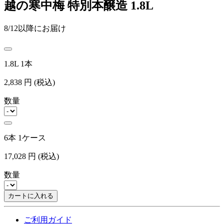
越の寒中梅 特別本醸造 1.8L
8/12以降にお届け
1.8L 1本
2,838
円
(税込)
数量
6本 1ケース
17,028
円
(税込)
数量
カートに入れる
ご利用ガイド