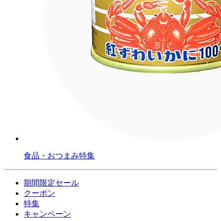
食品・おつまみ特集
期間限定セール
クーポン
特集
キャンペーン