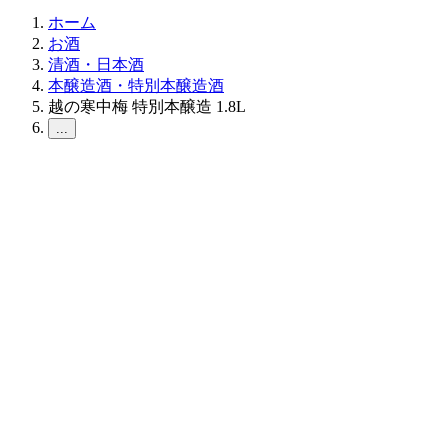
ホーム
お酒
清酒・日本酒
本醸造酒・特別本醸造酒
越の寒中梅 特別本醸造 1.8L
...