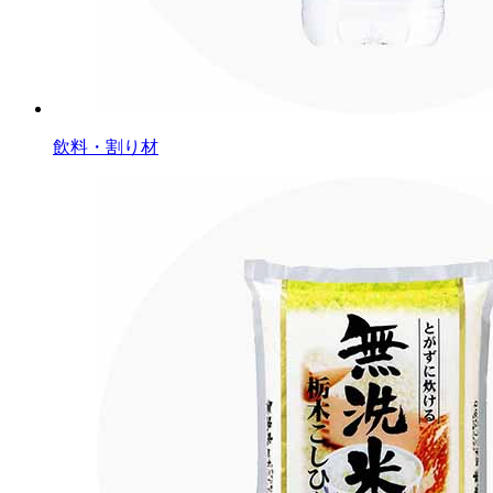
飲料・割り材