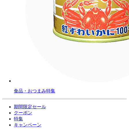
食品・おつまみ特集
期間限定セール
クーポン
特集
キャンペーン