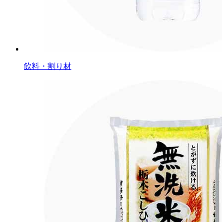
飲料・割り材