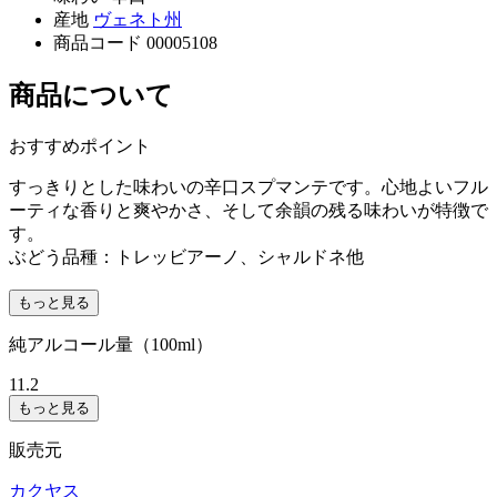
産地
ヴェネト州
商品コード
00005108
商品について
おすすめポイント
すっきりとした味わいの辛口スプマンテです。心地よいフル
ーティな香りと爽やかさ、そして余韻の残る味わいが特徴で
す。
ぶどう品種：トレッビアーノ、シャルドネ他
もっと見る
純アルコール量（100ml）
11.2
もっと見る
販売元
カクヤス