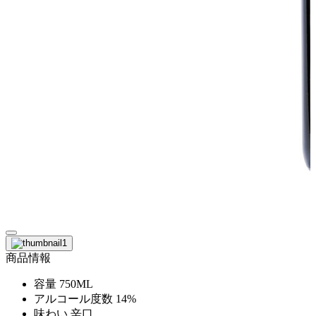
商品情報
容量
750ML
アルコール度数
14%
味わい
辛口