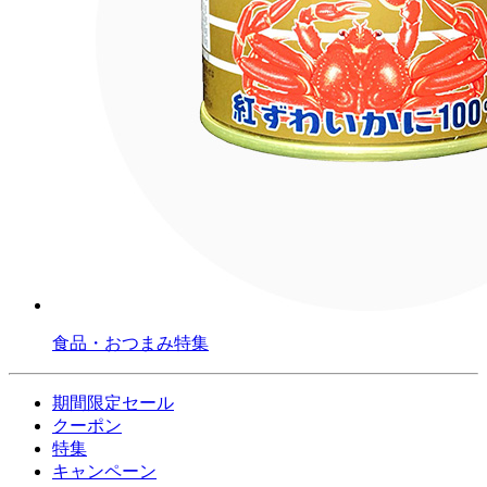
食品・おつまみ特集
期間限定セール
クーポン
特集
キャンペーン