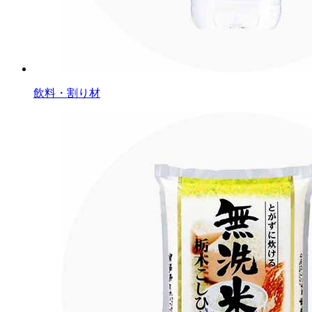
飲料・割り材