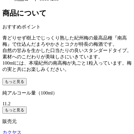
商品について
おすすめポイント
青どりせず樹上でじっくり熟した紀州梅の最高品種『南高
梅』で仕込んだまろやかさとコクが特長の梅酒です。
自然の甘みを生かした口当たりの良いスタンダードタイプ。
素材へのこだわりが美味しさにいきています。
100mlには、本場紀州の南高梅が丸ごと1粒入っています。梅
の実と共にお楽しみください。
もっと見る
純アルコール量（100ml）
11.2
もっと見る
販売元
カクヤス