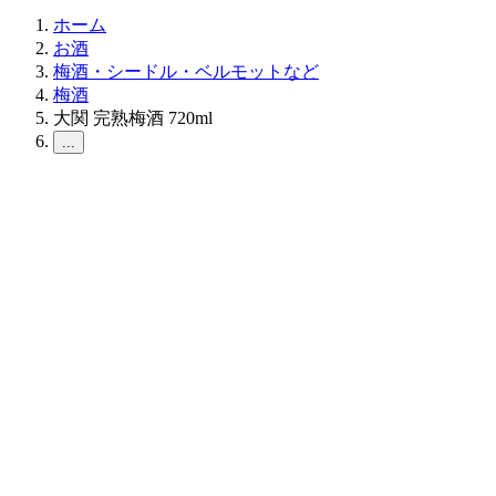
ホーム
お酒
梅酒・シードル・ベルモットなど
梅酒
大関 完熟梅酒 720ml
...