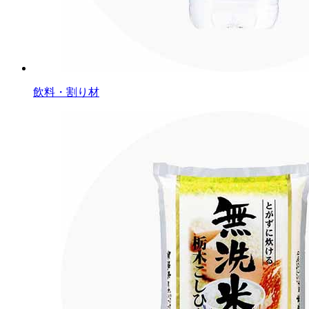
飲料・割り材