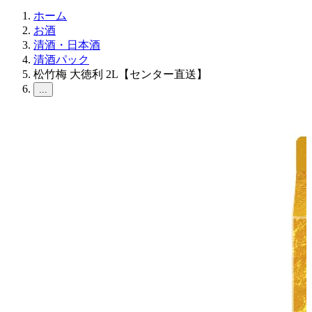
ホーム
お酒
清酒・日本酒
清酒パック
松竹梅 大徳利 2L【センター直送】
...