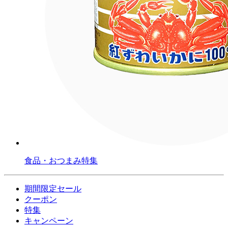
食品・おつまみ特集
期間限定セール
クーポン
特集
キャンペーン