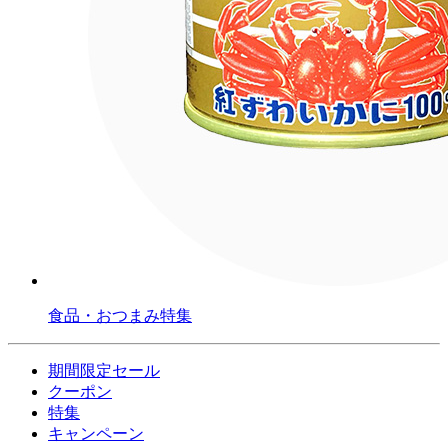
食品・おつまみ特集
期間限定セール
クーポン
特集
キャンペーン