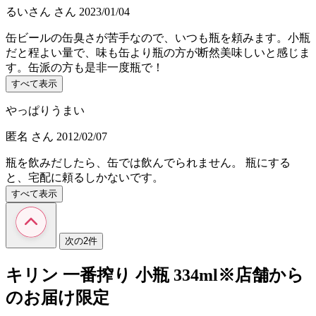
るいさん
さん
2023/01/04
缶ビールの缶臭さが苦手なので、いつも瓶を頼みます。小瓶
だと程よい量で、味も缶より瓶の方が断然美味しいと感じま
す。缶派の方も是非一度瓶で！
すべて表示
やっぱりうまい
匿名
さん
2012/02/07
瓶を飲みだしたら、缶では飲んでられません。 瓶にする
と、宅配に頼るしかないです。
すべて表示
次の2件
キリン 一番搾り 小瓶 334ml※店舗から
のお届け限定