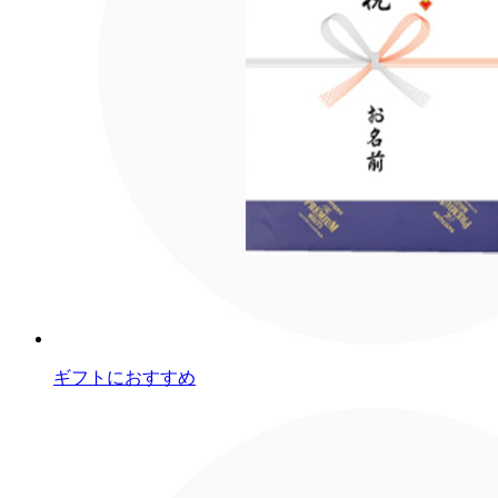
ギフトにおすすめ