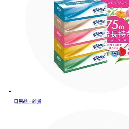
日用品・雑貨