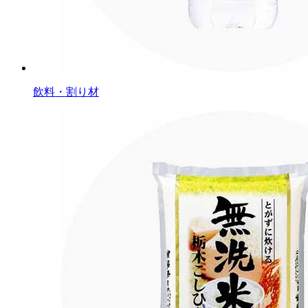
飲料・割り材