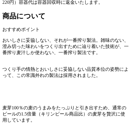
220円）容器代は容器回収時に返金いたします。
商品について
おすすめポイント
おいしさに妥協しない、それが一番搾り製法。雑味のない、
澄み切った味わいをつくり出すために辿り着いた技術が、一
番搾り麦汁しか使わない、一番搾り製法です。
つくり手の情熱とおいしさに妥協しない品質本位の姿勢によ
って、この常識外れの製法は採用されました。
麦芽100％の麦のうまみをたっぷりと引き出すため、通常の
ビールの1.5倍量（キリンビール商品比）の麦芽を贅沢に使
用しています。