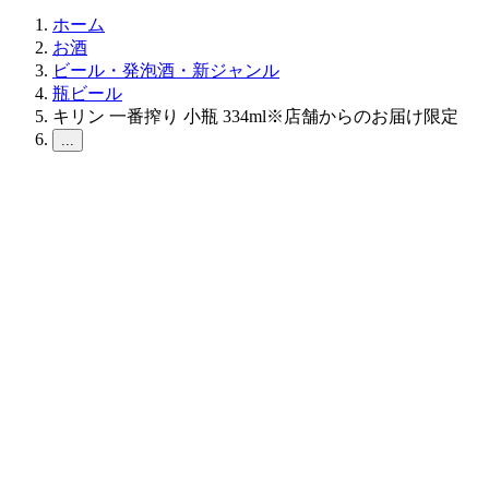
ホーム
お酒
ビール・発泡酒・新ジャンル
瓶ビール
キリン 一番搾り 小瓶 334ml※店舗からのお届け限定
...