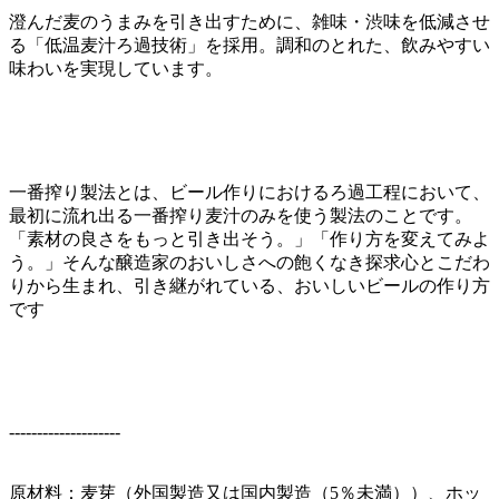
澄んだ麦のうまみを引き出すために、雑味・渋味を低減させ
る「低温麦汁ろ過技術」を採用。調和のとれた、飲みやすい
味わいを実現しています。
一番搾り製法とは、ビール作りにおけるろ過工程において、
最初に流れ出る一番搾り麦汁のみを使う製法のことです。
「素材の良さをもっと引き出そう。」「作り方を変えてみよ
う。」そんな醸造家のおいしさへの飽くなき探求心とこだわ
りから生まれ、引き継がれている、おいしいビールの作り方
です
--------------------
原材料：麦芽（外国製造又は国内製造（5％未満））、ホッ