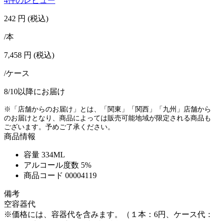
4件のレビュー
242
円
(税込)
/本
7,458
円
(税込)
/ケース
8/10以降にお届け
※「店舗からのお届け」とは、「関東」「関西」「九州」店舗から
のお届けとなり、商品によっては販売可能地域が限定される商品も
ございます。予めご了承ください。
商品情報
容量
334ML
アルコール度数
5%
商品コード
00004119
備考
空容器代
※価格には、容器代を含みます。（１本：6円、ケース代：