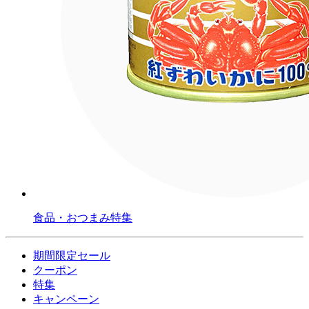
食品・おつまみ特集
期間限定セール
クーポン
特集
キャンペーン