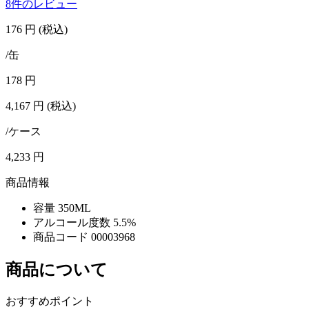
8件のレビュー
176
円
(税込)
/缶
178
円
4,167
円
(税込)
/ケース
4,233
円
商品情報
容量
350ML
アルコール度数
5.5%
商品コード
00003968
商品について
おすすめポイント