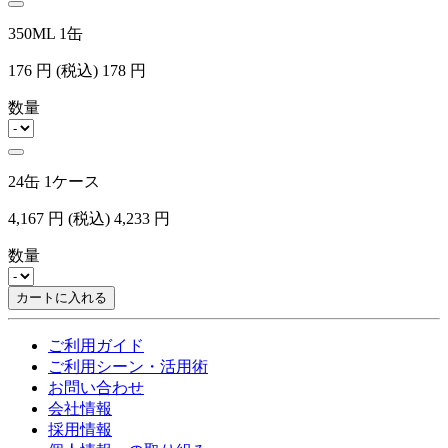
350ML 1缶
176
円
(税込)
178
円
数量
24缶 1ケース
4,167
円
(税込)
4,233
円
数量
カートに入れる
ご利用ガイド
ご利用シーン・活用術
お問い合わせ
会社情報
採用情報