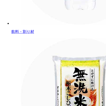
飲料・割り材