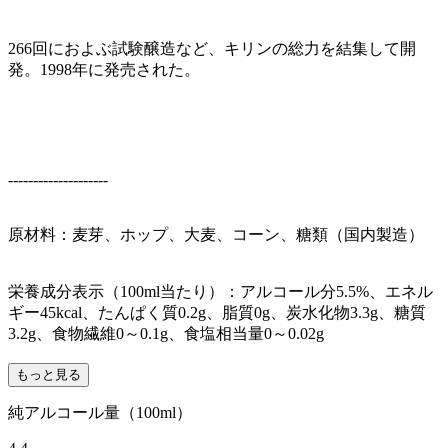
266回におよぶ試験醸造など、キリンの総力を結集して開
発。1998年に発売された。
--------------------
原材料：麦芽、ホップ、大麦、コーン、糖類（国内製造）
栄養成分表示（100ml当たり）：アルコール分5.5%、エネル
ギー45kcal、たんぱく質0.2g、脂質0g、炭水化物3.3g、糖質
3.2g、食物繊維0～0.1g、食塩相当量0～0.02g
もっと見る
純アルコール量（100ml）