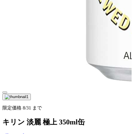
限定価格
8/31
まで
キリン 淡麗 極上 350ml缶