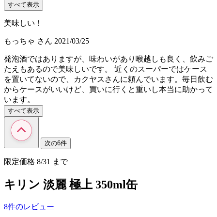
すべて表示
美味しい！
もっちゃ
さん
2021/03/25
発泡酒ではありますが、味わいがあり喉越しも良く、飲みご
たえもあるので美味しいです。 近くのスーパーではケース
を置いてないので、カクヤスさんに頼んでいます。毎日飲む
からケースがいいけど、買いに行くと重いし本当に助かって
います。
すべて表示
次の6件
限定価格
8/31
まで
キリン 淡麗 極上 350ml缶
8件のレビュー