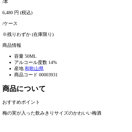
/本
6,480
円
(税込)
/ケース
※残りわずか (在庫限り)
商品情報
容量
50ML
アルコール度数
14%
産地
和歌山県
商品コード
00003931
商品について
おすすめポイント
梅の実が入った飲みきりサイズのかわいい梅酒