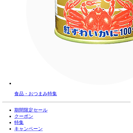
食品・おつまみ特集
期間限定セール
クーポン
特集
キャンペーン