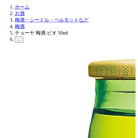
ホーム
お酒
梅酒・シードル・ベルモットなど
梅酒
チョーヤ 梅酒 ピオ 50ml
...