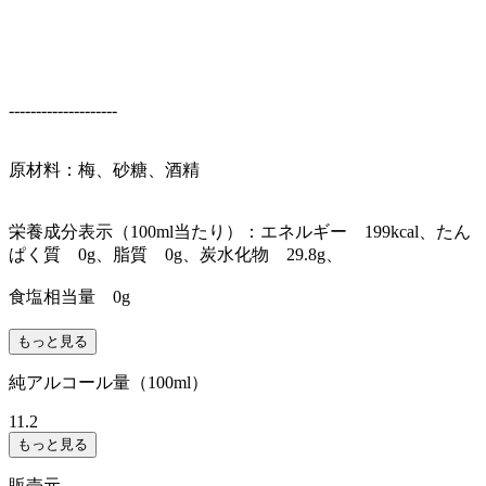
--------------------
原材料：梅、砂糖、酒精
栄養成分表示（100ml当たり）：エネルギー 199kcal、たん
ぱく質 0g、脂質 0g、炭水化物 29.8g、
食塩相当量 0g
もっと見る
純アルコール量（100ml）
11.2
もっと見る
販売元