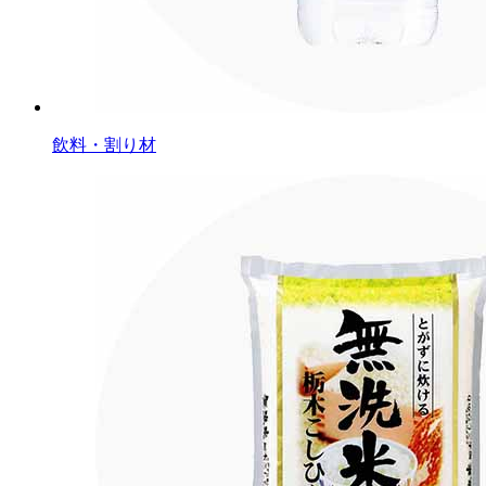
飲料・割り材