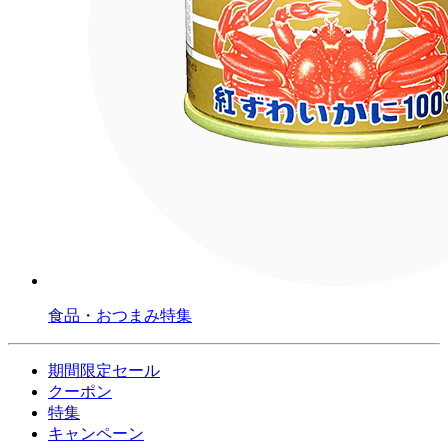
食品・おつまみ特集
期間限定セール
クーポン
特集
キャンペーン