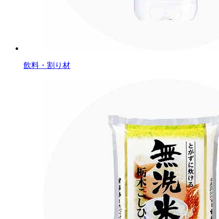
飲料・割り材