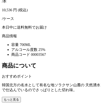
/本
10,536
円
(税込)
/ケース
本日中に送料無料でお届け
商品情報
容量
700ML
アルコール度数
25%
商品コード
00003567
商品について
おすすめポイント
韓国北方の名水として有名な地ソラクサン山麓の 天然湧水
で仕込んでいるのでさっぱりとした切れ味。
もっと見る