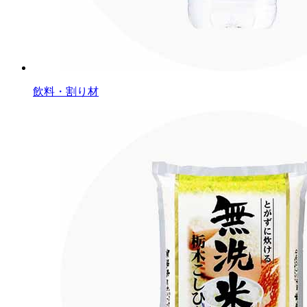
飲料・割り材