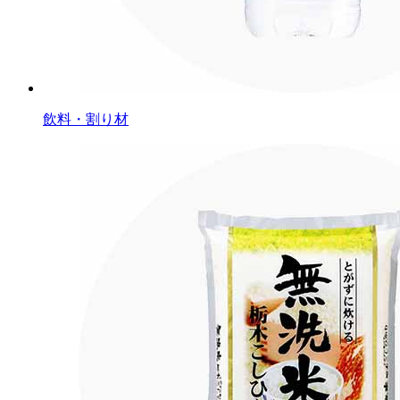
飲料・割り材