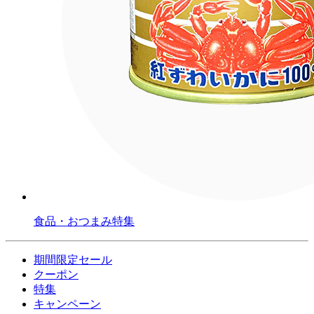
食品・おつまみ特集
期間限定セール
クーポン
特集
キャンペーン