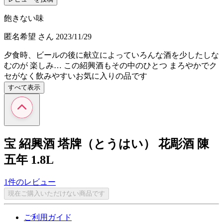
飽きない味
匿名希望
さん
2023/11/29
夕食時、ビールの後に献立によっていろんな酒を少したしな
むのが 楽しみ… この紹興酒もその中のひとつ まろやかでク
セがなく飲みやすいお気に入りの品です
すべて表示
宝 紹興酒 塔牌（とうはい） 花彫酒 陳
五年 1.8L
1件のレビュー
現在ご購入いただけない商品です
ご利用ガイド