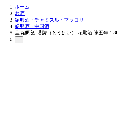
ホーム
お酒
紹興酒・チャミスル・マッコリ
紹興酒・中国酒
宝 紹興酒 塔牌（とうはい） 花彫酒 陳五年 1.8L
...