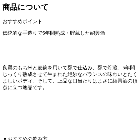
商品について
おすすめポイント
伝統的な手造りで5年間熟成・貯蔵した紹興酒
良質のもち米と麦麹を用いて甕で仕込み、甕で貯蔵。5年間
じっくり熟成させて生まれた絶妙なバランスの味わいとたく
ましいボディ。そして、上品な口当たりはまさに紹興酒の頂
点に立つ逸品です。
▼おすすめの飲み方